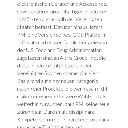
elektronischen Geräten und Accessoires,
sowie anderen nikotinhaltigen Produkten
in Märkten ausserhalb der Vereinigten
Staaten befasst. Darüber hinaus liefert
PMI eine Version seines IQOS-Plattform-
1-Geräts und dessen Tabaksticks, die von
der U.S. Food and Drug Administration
zugelassen sind, an Altria Group, Inc., die
diese Produkte unter Lizenz in den
Vereinigten Staaten kommerzialisiert.
Basierend auf einer neuen Kategorie
rauchfreier Produkte, die wenn auch nicht
risikofrei, eine viel bessere Wahl sind als
weiterhin zu rauchen, baut PMI seine neue
Zukunft auf. Durch multidisziplinäre
Kompetenzen in der Produkteentwicklung,
modernste Einrichtungen und