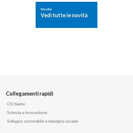
Novità
Vedi tutte le novità
Collegamenti rapidi
Chi Siamo
Scienza e innovazione
Sviluppo sostenibile e impegno sociale