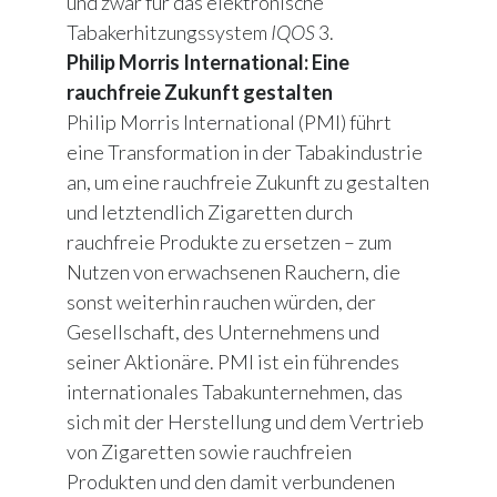
und zwar für das elektronische
Tabakerhitzungssystem
IQOS
3.
Philip Morris International: Eine
rauchfreie Zukunft gestalten
Philip Morris International (PMI) führt
eine Transformation in der Tabakindustrie
an, um eine rauchfreie Zukunft zu gestalten
und letztendlich Zigaretten durch
rauchfreie Produkte zu ersetzen – zum
Nutzen von erwachsenen Rauchern, die
sonst weiterhin rauchen würden, der
Gesellschaft, des Unternehmens und
seiner Aktionäre. PMI ist ein führendes
internationales Tabakunternehmen, das
sich mit der Herstellung und dem Vertrieb
von Zigaretten sowie rauchfreien
Produkten und den damit verbundenen