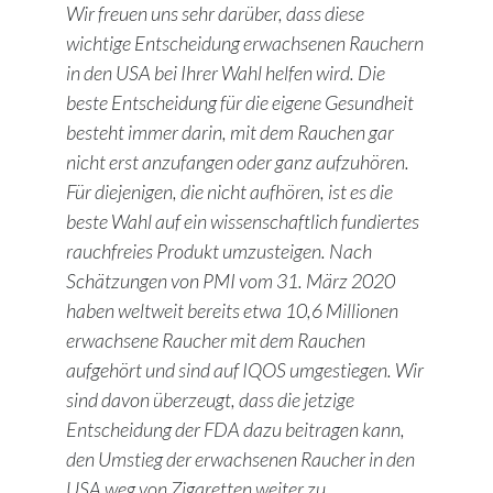
Wir freuen uns sehr darüber, dass diese
wichtige Entscheidung erwachsenen Rauchern
in den USA bei Ihrer Wahl helfen wird. Die
beste Entscheidung für die eigene Gesundheit
besteht immer darin, mit dem Rauchen gar
nicht erst anzufangen oder ganz aufzuhören.
Für diejenigen, die nicht aufhören, ist es die
beste Wahl auf ein wissenschaftlich fundiertes
rauchfreies Produkt umzusteigen. Nach
Schätzungen von PMI vom 31. März 2020
haben weltweit bereits etwa 10,6 Millionen
erwachsene Raucher mit dem Rauchen
aufgehört und sind auf IQOS umgestiegen. Wir
sind davon überzeugt, dass die jetzige
Entscheidung der FDA dazu beitragen kann,
den Umstieg der erwachsenen Raucher in den
USA weg von Zigaretten weiter zu