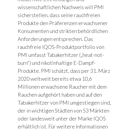
wissenschaftlichen Nachweis will PMI
sicherstellen, dass seine rauchfreien
Produkte den Präferenzen erwachsener
Konsumenten und strikten behördlichen
Anforderungen entsprechen. Das
rauchfreie IQOS-Produktportfolio von
PMI umfasst Tabakerhitzer („heat-not-
burn“) und nikotinhaltige E-Dampf-
Produkte. PMI schätzt, dass per 31. März
2020 weltweit bereits etwa 10,6
Millionen erwachsene Raucher mit dem
Rauchen aufgehört haben und auf den
Tabakerhitzer von PMI umgestiegen sind,
der in wichtigen Städten von 53 Märkten
oder landesweit unter der Marke IQOS
erhältlich ist. Für weitere Informationen