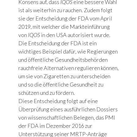
Konsens auf, dass
IQOS
eine bessere Wahl
ist als weiterhin zu rauchen. Zudem folgt
sie der Entscheidung der FDA vom April
2019, mit welcher die Markteinführung
von
IQOS
in den USA autorisiert wurde.
Die Entscheidung der FDA ist ein
wichtiges Beispiel dafür, wie Regierungen
und öffentliche Gesundheitsbehörden
rauchfreie Alternativen regulieren können,
um sie von Zigaretten zu unterscheiden
und so die öffentliche Gesundheit zu
schützen und zu fördern.
Diese Entscheidung folgt auf eine
Überprüfung eines ausführlichen Dossiers
von wissenschaftlichen Belegen, das PMI
der FDA im Dezember 2016 zur
Unterstützung seiner MRTP-Anträge