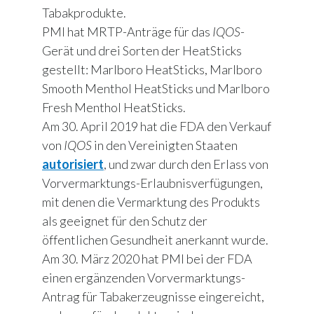
Tabakprodukte.
PMI hat MRTP-Anträge für das
IQOS
-
Gerät und drei Sorten der HeatSticks
gestellt: Marlboro HeatSticks, Marlboro
Smooth Menthol HeatSticks und Marlboro
Fresh Menthol HeatSticks.
Am 30. April 2019 hat die FDA den Verkauf
von
IQOS
in den Vereinigten Staaten
autorisiert
, und zwar durch den Erlass von
Vorvermarktungs-Erlaubnisverfügungen,
mit denen die Vermarktung des Produkts
als geeignet für den Schutz der
öffentlichen Gesundheit anerkannt wurde.
Am 30. März 2020 hat PMI bei der FDA
einen ergänzenden Vorvermarktungs-
Antrag für Tabakerzeugnisse eingereicht,