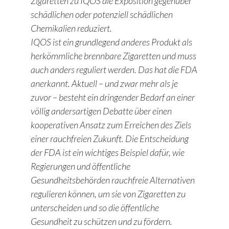
Zigaretten zu IQOS die Exposition gegenüber
schädlichen oder potenziell schädlichen
Chemikalien reduziert.
IQOS ist ein grundlegend anderes Produkt als
herkömmliche brennbare Zigaretten und muss
auch anders reguliert werden. Das hat die FDA
anerkannt. Aktuell – und zwar mehr als je
zuvor – besteht ein dringender Bedarf an einer
völlig andersartigen Debatte über einen
kooperativen Ansatz zum Erreichen des Ziels
einer rauchfreien Zukunft. Die Entscheidung
der FDA ist ein wichtiges Beispiel dafür, wie
Regierungen und öffentliche
Gesundheitsbehörden rauchfreie Alternativen
regulieren können, um sie von Zigaretten zu
unterscheiden und so die öffentliche
Gesundheit zu schützen und zu fördern.