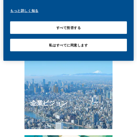
て「変革」を推進しています。
もっと詳しく知る
すべて拒否する
私はすべてに同意します
企業ビジョン
詳しくはこちら