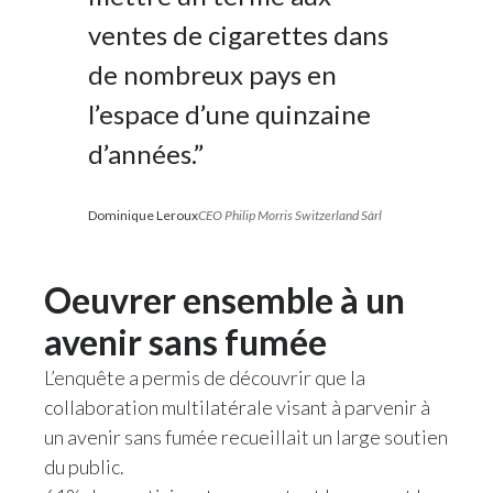
ventes de cigarettes dans
de nombreux pays en
l’espace d’une quinzaine
d’années.”
Dominique Leroux
CEO Philip Morris Switzerland Sàrl
Oeuvrer ensemble à un
avenir sans fumée
L’enquête a permis de découvrir que la
collaboration multilatérale visant à parvenir à
un avenir sans fumée recueillait un large soutien
du public.