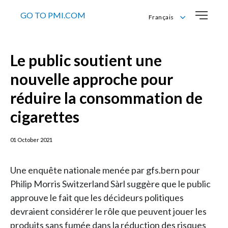
GO TO PMI.COM
Français
Deutsch
English
Le public soutient une
Français
Italiano
nouvelle approche pour
réduire la consommation de
cigarettes
01 October 2021
Une enquête nationale menée par gfs.bern pour
Philip Morris Switzerland Sàrl suggère que le public
approuve le fait que les décideurs politiques
devraient considérer le rôle que peuvent jouer les
produits sans fumée dans la réduction des risques