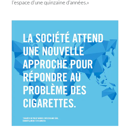
l’espace d’une quinzaine d’années.»