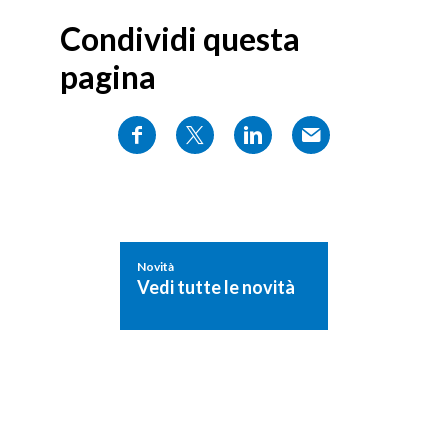
Condividi questa
pagina
Novità
Vedi tutte le novità