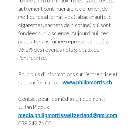
fumée afin d’offrir aux fumeurs adultes, qui
autrement continueraient de fumer, de
meilleures alternatives (tabac chauffé, e-
cigarettes, sachets de nicotine) qui sont
fondées sur la science. Aujourd’hui, ces
produits sans fumée représentent déjà
36.2% des revenus nets globaux de
l’entreprise.
Pour plus d’informations sur l’entreprise et
sa transformation :
www.philipmorris.ch
Contact pour les médias uniquement :
Julian Pidoux
media.philipmorrisswitzerland@pmi.com
058 242 71 00