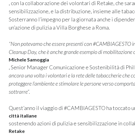
, con la collaborazione dei volontari di Retake, che sara
sensibilizzazione, e la distribuzione, insieme alle tabac
Sosterranno l’impegno per la giornata anche i dipendenti
un’azione di pulizia a Villa Borghese a Roma.
“Non potevamo che essere presenti con #CAMBIAGESTO in u
Cleanup Day, che è anche grande esempio di mobilitazione c
Michele Samoggia
, Senior Manager Comunicazione e Sostenibilità di Phili
ancora una volta i volontari e la rete delle tabaccherie che co
proteggere l’ambiente e stimolare le persone verso comportam
sottrarre”.
Quest’anno il viaggio di #CAMBIAGESTO ha toccato u
città italiane
sostenendo azioni di pulizia e sensibilizzazione in col
Retake