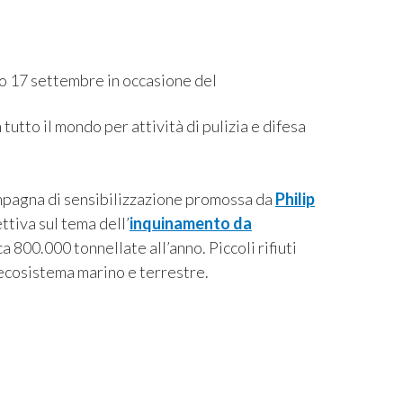
ato 17 settembre in occasione del
 tutto il mondo per attività di pulizia e difesa
ampagna di sensibilizzazione promossa da
Philip
ttiva sul tema dell’
inquinamento da
ca 800.000 tonnellate all’anno. Piccoli rifiuti
’ecosistema marino e terrestre.