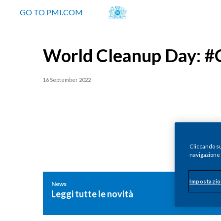
GO TO PMI.COM
World Cleanup Day: #Ca
16 September 2022
Cliccando su 
navigazione d
Impostazio
News
Leggi tutte le novità