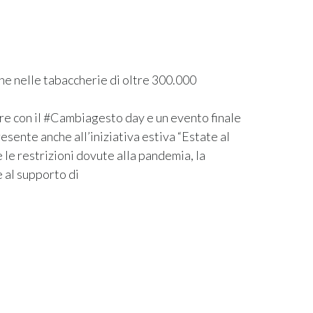
ione nelle tabaccherie di oltre 300.000
bre con il #Cambiagesto day e un evento finale
ente anche all’iniziativa estiva “Estate al
 le restrizioni dovute alla pandemia, la
e al supporto di