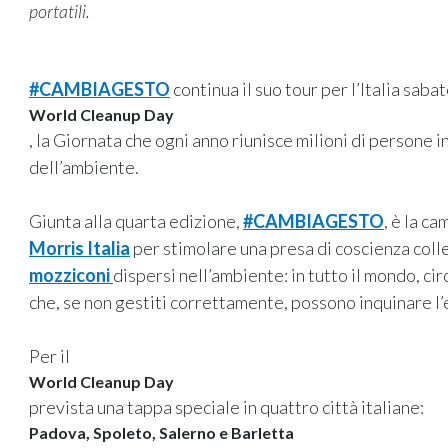
portatili.
#CAMBIAGESTO
continua il suo tour per l’Italia sab
World Cleanup Day
, la Giornata che ogni anno riunisce milioni di persone in
dell’ambiente.
Giunta alla quarta edizione,
#CAMBIAGESTO
, è la c
Morris Italia
per stimolare una presa di coscienza colle
mozziconi
dispersi nell’ambiente: in tutto il mondo, cir
che, se non gestiti correttamente, possono inquinare l
Per il
World Cleanup Day
prevista una tappa speciale in quattro città italiane:
Padova, Spoleto, Salerno e Barletta