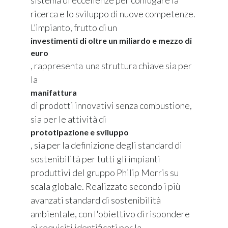
sistema di eccellenze per coniugare la
ricerca e lo sviluppo di nuove competenze.
L’impianto, frutto di un
investimenti di oltre un miliardo e mezzo di
euro
, rappresenta una struttura chiave sia per
la
manifattura
di prodotti innovativi senza combustione,
sia per le attività di
prototipazione e sviluppo
, sia per la definizione degli standard di
sostenibilità per tutti gli impianti
produttivi del gruppo Philip Morris su
scala globale. Realizzato secondo i più
avanzati standard di sostenibilità
ambientale, con l'obiettivo di rispondere
ai requisiti identificati per la