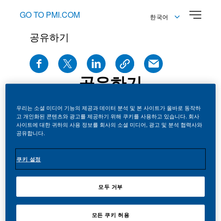
GO TO PMI.COM
한국어
공유하기
English
한국어
공유하기
우리는 소셜 미디어 기능의 제공과 데이터 분석 및 본 사이트가 올바로 동작하
고 개인화된 콘텐츠와 광고를 제공하기 위해 쿠키를 사용하고 있습니다. 회사
사이트에 대한 귀하의 사용 정보를 회사의 소셜 미디어, 광고 및 분석 협력사와
공유합니다.
쿠키 설정
보도자료
See all news
모두 거부
모든 쿠키 허용