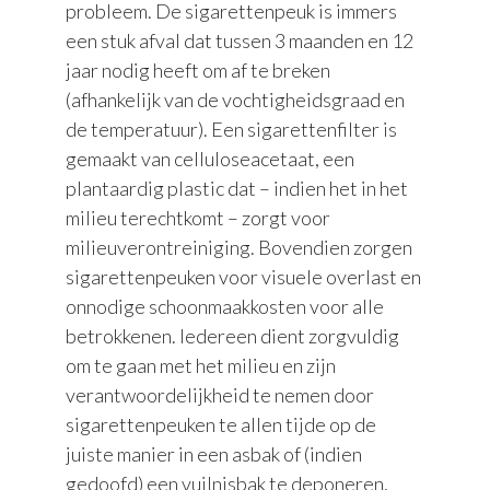
probleem. De sigarettenpeuk is immers
een stuk afval dat tussen 3 maanden en 12
jaar nodig heeft om af te breken
(afhankelijk van de vochtigheidsgraad en
de temperatuur). Een sigarettenfilter is
gemaakt van celluloseacetaat, een
plantaardig plastic dat – indien het in het
milieu terechtkomt – zorgt voor
milieuverontreiniging. Bovendien zorgen
sigarettenpeuken voor visuele overlast en
onnodige schoonmaakkosten voor alle
betrokkenen. Iedereen dient zorgvuldig
om te gaan met het milieu en zijn
verantwoordelijkheid te nemen door
sigarettenpeuken te allen tijde op de
juiste manier in een asbak of (indien
gedoofd) een vuilnisbak te deponeren,