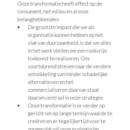
Onze transformatie heeft effect op de
consument, het milieu en al onze
belanghebbenden:
De grootste impact die we als
organisatie kunnen hebben op het
vlak van duurzaamheid, is dat we alles
in het werk stellen om een rookvrije
toekomst te realiseren. Ons
voortdurend streven naar de verdere
ontwikkeling van minder schadelijke
alternatieven en het
commercialiseren daarvan staat
daarom centraal in onze strategie.
Onze transformatie is er verder op
gericht om op lange termijn waarde te
creëren en er tegelijkertijd voor te
zorgen dat wij onze ecologische