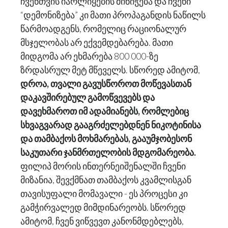
ჩვენთვის იარლიყების მინიჭება და ჩვენი
“დემონიზება” კი მათი პროპაგანდის ნაწილს
წარმოადგენს, რომელიც რაციონალურ
მსჯელობას არ ექვემდებარება. მათი
მიდგომა არ ეხმარება 800 000-ზე
ზრდასრულ მეტ მწეველს. სწორედ ამიტომ,
დროა, თვალი გავუსწოროთ მოწევასთან
დაკავშირებულ გამოწვევებს და
დავეხმაროთ იმ ადამიანებს, რომლებიც
სხვაგვარად გააგრძელებდნენ ნიკოტინისა
და თამბაქოს მოხმარებას, გააუმჯობესონ
საკუთარი ჯანმრთელობის მდგომარეობა.
ფილიპ მორის ინთერნეიშენალში ჩვენი
მიზანია, შევქმნათ თამბაქოს კვამლისგან
თავისუფალი მომავალი - ეს პროცესი კი
გამჭირვალედ მიმდინარეობს. სწორედ
ამიტომ, ჩვენ ვიწვევთ კანონმდებლებს,