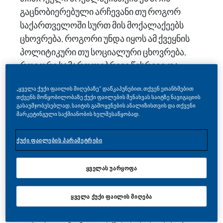
გაცნობიერებული არჩევანი თუ როგორ
საქართველოში სურთ მის მოქალაქეებს
ცხოვრება, როგორი უნდა იყოს ამ ქვეყნის
პოლიტიკური თუ სოციალური ცხოვრება,
როგორი სამართლებრივი წესრიგი და
ეკონომიკური მოდელია მათთვის
„ყველა ქუქი ფაილის მიღებაზე“ დაწკაპუნებით, თქვენ ეთანხმებით
უპირატესი. ამ ყველაფრის გარანტს კი
თქვენს მოწყობილობაზე ქუქი ფაილების შენახვას საიტზე ნავიგაციის
ქვეყნის პოლიტიკაში საზოგადოების
გასაუმჯობესებლად, საიტის გამოყენების ანალიზისთვის და თქვენი
მარკეტინგული საქმიანობის ხელშესაწყობად.
ხმამაღალი ანარეკლი თუ მოიტანს -
ქვაკუთხედი დემოკრატიული და
ქუქი ფაილების პარამეტრები
ეკონომიკური განვითარებისთვის.
ყოველი დემოკრატიული ქვეყნის მთავარი
ყველას უარყოფა
ღირებულება ხომ ხალხის ხმა არის. ხმა,
რომელიც მკაფიოდ ისმის პოლიტიკურ
ყველა ქუქი ფაილის მიღება
ელიტებს შორის.
შესაბამისად, როდესაც საქართველოს