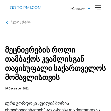
GO TO PMI.COM
Ქართული
Ქართული
მედია ცენტრი
English
მეცნიერების როლი
თამბაქოს კვამლისგან
თავისუფალი საქართველოს
მომავლისთვის
09 December 2022
იური გორდოკი „ფილიპ მორის
ინთერნეიშენალის“ კავკასიისა და მოლდოვას