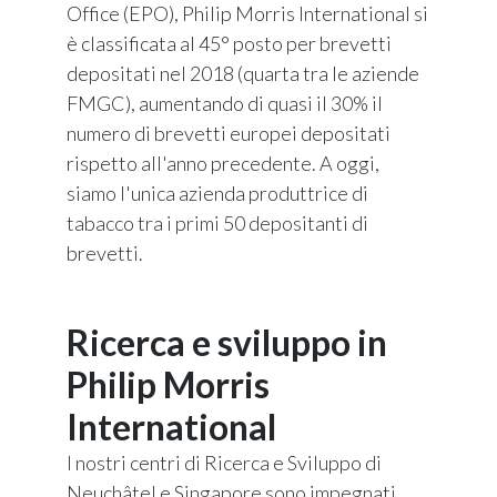
Office (EPO), Philip Morris International si
è classificata al 45° posto per brevetti
depositati nel 2018 (quarta tra le aziende
FMGC), aumentando di quasi il 30% il
numero di brevetti europei depositati
rispetto all'anno precedente. A oggi,
siamo l'unica azienda produttrice di
tabacco tra i primi 50 depositanti di
brevetti.
Ricerca e sviluppo in
Philip Morris
International
I nostri centri di Ricerca e Sviluppo di
Neuchâtel e Singapore sono impegnati