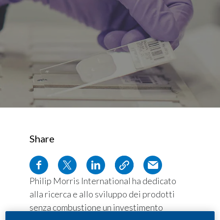
Share
Philip Morris International ha dedicato
alla ricerca e allo sviluppo dei prodotti
senza combustione un investimento