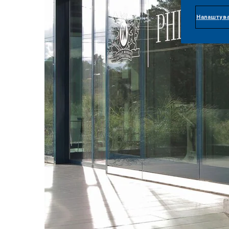
Налаштува