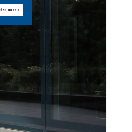
айли сookie