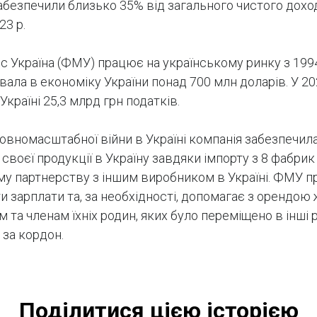
абезпечили близько 35% від загального чистого доход
23 р.
с Україна (ФМУ) працює на українському ринку з 1994 
вала в економіку України понад 700 млн доларів. У 2
Україні 25,3 млрд грн податків.
повномасштабної війни в Україні компанія забезпечил
своєї продукції в Україну завдяки імпорту з 8 фабрик
у партнерству з іншим виробником в Україні. ФМУ 
и зарплати та, за необхідності, допомагає з орендою 
 та членам їхніх родин, яких було переміщено в інші 
 за кордон.
Поділитися цією історією