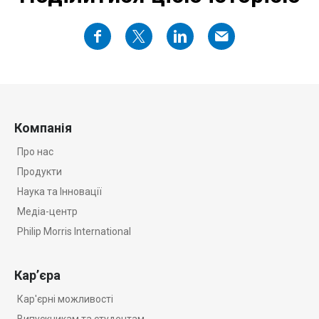
Компанія
Про нас
Продукти
Наука та Iнновації
Медіа-центр
Philip Morris International
Кар’єра
Кар'єрні можливості
Випускникам та студентам