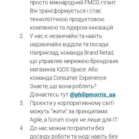
просто міжнародний FMCG гігант.
Він трансформується і стає
технологічною продуктовою
компанією та лідером інновацій.
У нас є незвичайні та навіть
надзвичайні відділи та посади.
Наприклад, команда Brand Retail,
що управляє мережею брендових
магазинів IQOS Space. Або
команда Consumer Experience.
Знаєте, що вони роблять?
Дізнаєтесь тут
@philipmorris_ua
.
Проекти у корпоративному світі
можуть “жити” за принципами
Agile, а Scrum існує не лише для IT.
До нас можна потрапити без
досвіду роботи та іноді навіть без