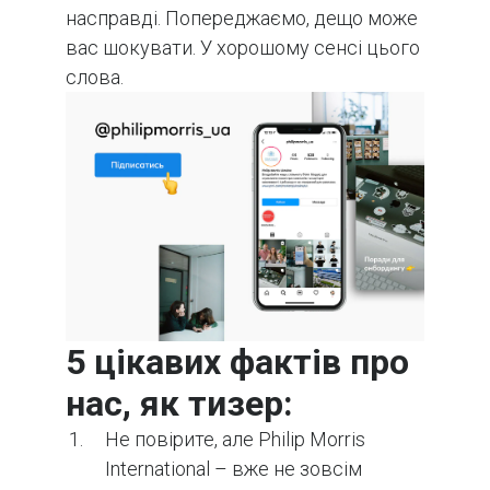
насправді. Попереджаємо, дещо може
вас шокувати. У хорошому сенсі цього
слова.
5 цікавих фактів про
нас, як тизер:
Не повірите, але Philip Morris
International – вже не зовсім