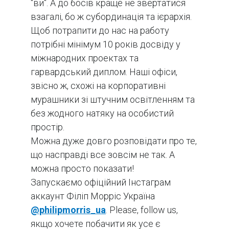
"ви". А до босів краще не звертатися
взагалі, бо ж субординація та ієрархія.
Щоб потрапити до нас на работу
потрібні мінімум 10 років досвіду у
міжнародних проектах та
гарвардський диплом. Наші офіси,
звісно ж, схожі на корпоративні
мурашники зі штучним освітленням та
без жодного натяку на особистий
простір.
Можна дуже довго розповідати про те,
що насправді все зовсім не так. А
можна просто показати!
Запускаємо офіційний Інстаграм
аккаунт Філіп Морріс Україна
@philipmorris_ua
. Please, follow us,
якщо хочете побачити як усе є