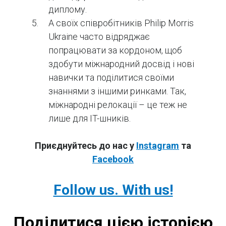
диплому.
А своїх співробітників Philip Morris
Ukraine часто відряджає
попрацювати за кордоном, щоб
здобути міжнародний досвід і нові
навички та поділитися своїми
знаннями з іншими ринками. Так,
міжнародні релокації – це теж не
лише для IT-шників.
Приєднуйтесь до нас у
Instagram
та
Facebook
Follow us. With us!
Поділитися цією історією