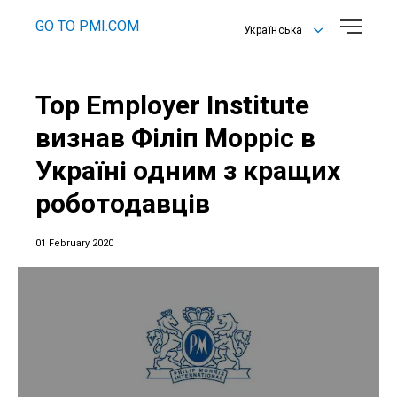
GO TO PMI.COM
Українська
English
Українська
Top Employer Institute
визнав Філіп Морріс в
Україні одним з кращих
роботодавців
01 February 2020