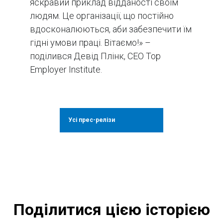
яскравий приклад відданості своїм
людям. Це організації, що постійно
вдосконалюються, аби забезпечити їм
гідні умови праці. Вітаємо!» –
поділився Девід Плінк, CEO Top
Employer Institute.
Усі прес-релізи
Поділитися цією історією