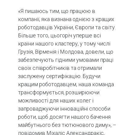
«Я пишаюсь тим, що працюю в
компанії, яка визнана однією з кращих
роботодавців України, Європи та світу.
Більше того, цьогоріч уперше всі
країни нашого кластеру, у тому числі
Грузія, Вірменія і Молдова, довели, що
забезпечують гідними умовами праці
своїх співробітників та отримали
заслужену сертифікацію. Будучи
кращим роботодавцем, наша команда
трансформується, розширюючи
можливості для наших колег і
запроваджуючи інноваційні способи
роботи, щоб досягти нашого бачення
майбутнього без тютюнового диму», –
повідомив Міхаліс Александракіс,