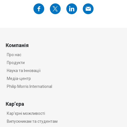
Компанія
Про нас
Продукти
Наука та Iнновації
Медіа-центр
Philip Morris International
Кар’єра
Кар'єрні можливості
Випускникам та студентам