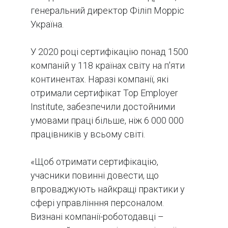
генеральний директор Філіп Морріс
Україна.
У 2020 році сертифікацію понад 1500
компаній у 118 країнах світу на п'яти
континентах. Наразі компанії, які
отримали сертифікат Top Employer
Institute, забезпечили достойними
умовами праці більше, ніж 6 000 000
працівників у всьому світі.
«Щоб отримати сертифікацію,
учасники повинні довести, що
впроваджують найкращі практики у
сфері управлінння персоналом.
Визнані компанії-роботодавці –