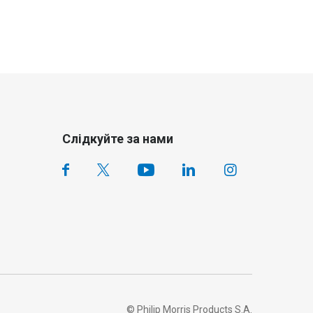
Слідкуйте за нами
© Philip Morris Products S.A.