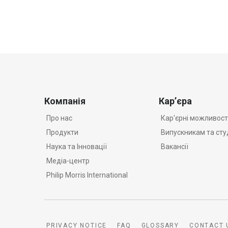
Компанія
Кар’єра
Про нас
Кар'єрні можливост
Продукти
Випускникам та ст
Наука та Iнновації
Вакансії
Медіа-центр
Philip Morris International
PRIVACY NOTICE
FAQ
GLOSSARY
CONTACT 