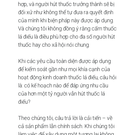
hợp, và người hút thuốc trưởng thành sẽ bị
đối xử như không thể tự đưa ra quyết định
của mình khi biện pháp này được áp dụng.
Và chúng tôi không đồng ý rằng cấm thuốc
lá điếu là điều phù hợp cho đa số người hút
thuốc hay cho xã hội nói chung.
Khi các yêu cầu toàn diện được áp dụng
để kiểm soát gần như mọi khía cạnh của
hoạt động kinh doanh thuốc lá điếu, câu hỏi
là: có kế hoạch nào để đáp ứng nhu cầu
của hơn một tỷ người vẫn hút thuốc lá
điếu?
Theo chúng tôi, câu trả lời là cải tiến – về
cả sản phẩm lẫn chính sách. Khi chúng tôi
làm việc để xây dựng một tương lai không