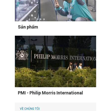
Sản phẩm
PMI - Philip Morris International
VỀ CHÚNG TÔI