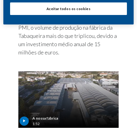
e a qualidade de manufatura dos nossos
Aceitar todos os cookies
produtos.
Em mais de 20 anos após a integração na
PMI, o volume de produção na fábrica da
Tabaqueira mais do que triplicou, devido a
um investimento médio anual de 15
milhões de euros.
A nossa fábrica
1:52