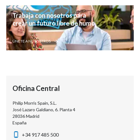
Trabaja con nosotros para 
crear un futuro libre de humo
ÚNETE A NOSOSTROS
Oficina Central
Philip Morris Spain, S.L.
José Lazaro Galdiano, 6. Planta 4
28036 Madrid
España
+34 917 485 500