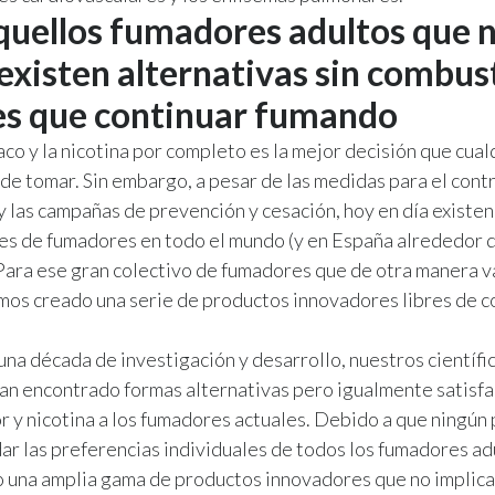
quellos fumadores adultos que n
 existen alternativas sin combus
s que continuar fumando
aco y la nicotina por completo es la mejor decisión que cual
e tomar. Sin embargo, a pesar de las medidas para el contr
 las campañas de prevención y cesación, hoy en día existe
es de fumadores en todo el mundo (y en España alrededor 
Para ese gran colectivo de fumadores que de otra manera v
os creado una serie de productos innovadores libres de c
una década de investigación y desarrollo, nuestros científi
an encontrado formas alternativas pero igualmente satisfa
r y nicotina a los fumadores actuales. Debido a que ningún
r las preferencias individuales de todos los fumadores ad
o una amplia gama de productos innovadores que no implic