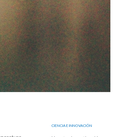
CIENCIA E INNOVACIÓN
emperatura