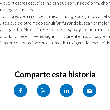
y que nuestros estudios indican que son una opción mucho 
que seguir fumando.
tos libres de humo liberan nicotina, algo que, junto con el s
adultos que de otro modo seguirían fumando buscan en mejor
al cigarrillo. No están exentos de riesgos, y contienen nico
ro todos ofrecen niveles significativamente más bajos de s
ivas en comparación con el humo de un cigarrillo encendido
Comparte esta historia