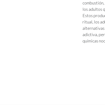
combustión, 
los adultos 
Estos produc
ritual, los 
alternativas 
adictiva, pe
químicas noc