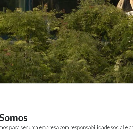
Somos
mos para ser uma empresa com responsabilidade social e a