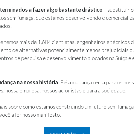
erminados a fazer algo bastante drástico
– substituir o
tos sem fumaça, que estamos desenvolvendo e comercializ
ados.
ue temos mais de 1,604 cientistas, engenheiros e técnicos 
nto de alternativas potencialmente menos prejudiciais qu
entros de pesquisa e desenvolvimento alocados na Suíça e
udança na nossa história
. E é a mudança certa para os nos
, nossa empresa, nossos acionistas e para a sociedade.
mais sobre como estamos construindo um futuro sem fumaça
ocê a ler nosso manifesto.