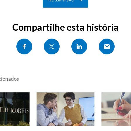
NOSSA VISÃO
Compartilhe esta história
acionados