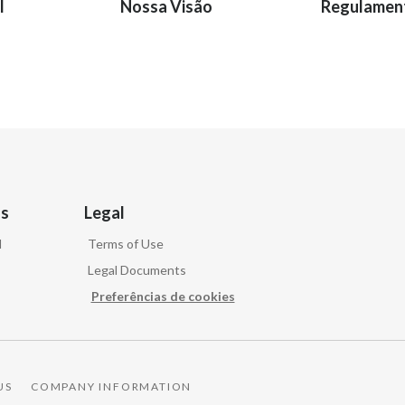
l
Nossa Visão
Regulamen
as
Legal
d
Terms of Use
Legal Documents
Preferências de cookies
US
COMPANY INFORMATION