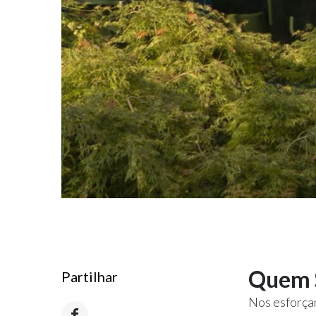
Quem 
Partilhar
Nos esforça