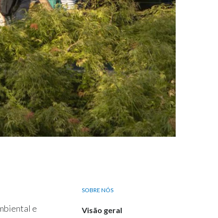
SOBRE NÓS
mbiental e
Visão geral