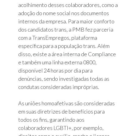
acolhimento desses colaboradores, como a
adoção do nome social nos documentos
internos da empresa. Para maior conforto
dos candidatos trans, a PMB fez parceria
com a TransEmpregos, plataforma
específica para a população trans. Além
disso, existe a área interna de Compliance
e também uma linha externa 0800,
disponível 24 horas por dia para
denúncias, sendo investigadas todas as
condutas consideradas impróprias.
As uniões homoafetivas são consideradas
em suas diretrizes de benefícios para
todos os fins, garantindo aos
colaboradores LGBTI+, por exemplo,
direitos como o auxílio-creche e licença