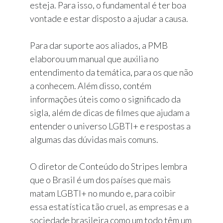
esteja. Para isso, o fundamental é ter boa
vontade e estar disposto a ajudar a causa.
Para dar suporte aos aliados, a PMB
elaborou um manual que auxilia no
entendimento da temática, para os que não
a conhecem. Além disso, contém
informações úteis como o significado da
sigla, além de dicas de filmes que ajudam a
entender o universo LGBTI+ e respostas a
algumas das dúvidas mais comuns.
O diretor de Conteúdo do Stripes lembra
que o Brasil é um dos países que mais
matam LGBTI+ no mundo e, para coibir
essa estatística tão cruel, as empresas e a
sociedade brasileira como um todo têm um