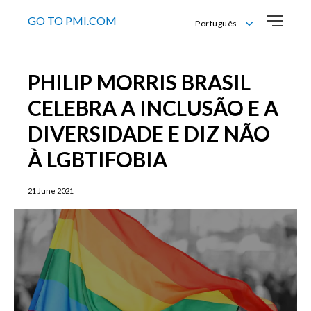
GO TO PMI.COM
Português
English
Português
PHILIP MORRIS BRASIL
CELEBRA A INCLUSÃO E A
DIVERSIDADE E DIZ NÃO
À LGBTIFOBIA
21 June 2021