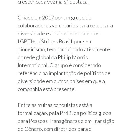
crescer cada vez mais”, destaca.
Criado em 2017 por um grupo de
colaboradores voluntários para celebrar a
diversidade e atrair e reter talentos
LGBTI+, o Stripes Brasil, por seu
pioneirismo, tem participado ativamente
da rede global da Philip Morris
International. O grupo é considerado
referência na implantação de políticas de
diversidade em outros países em que a
companhia está presente.
Entre as muitas conquistas está a
formalização, pela PMB, da política global
para Pessoas Transgêneras e em Transição
de Gênero, com diretrizes para o