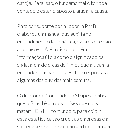
esteja. Para isso, o fundamental é ter boa
vontade e estar disposto a ajudar a causa.
Para dar suporte aos aliados, a PMB
elaborou um manual que auxilia no
entendimento da temática, para os que não
a conhecem. Além disso, contém
informações úteis como o significado da
sigla, além de dicas de filmes que ajudam a
entender o universo LGBTI+ e respostas a
algumas das dúvidas mais comuns.
O diretor de Conteúdo do Stripes lembra
que o Brasil é um dos países que mais
matam LGBTI+ no mundo e, para coibir
essa estatística tão cruel, as empresas e a
sociedade brasileira como um todo têm um