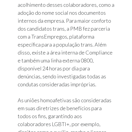
acolhimento desses colaboradores, como a
adoção do nome social nos documentos
internos da empresa. Para maior conforto
dos candidatos trans, a PMB fez parceria
com a TransEmpregos, plataforma
específica para a população trans. Além
disso, existe a área interna de Compliance
e também uma linha externa 0800,
disponível 24 horas por dia para
denúncias, sendo investigadas todas as
condutas consideradas impróprias.
As uniões homoafetivas são consideradas
em suas diretrizes de benefícios para
todos os fins, garantindo aos
colaboradores LGBTI+, por exemplo,
direitos como o auxílio-creche e licença