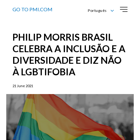
GO TO PMI.COM
Português
English
Português
PHILIP MORRIS BRASIL
CELEBRA A INCLUSÃO E A
DIVERSIDADE E DIZ NÃO
À LGBTIFOBIA
21 June 2021