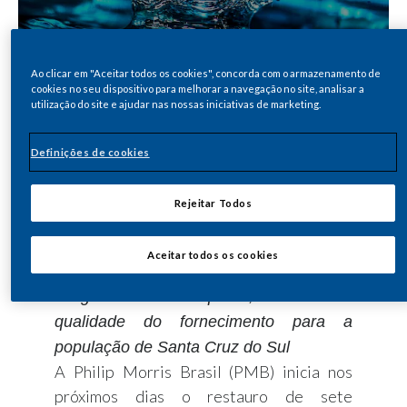
Ao clicar em "Aceitar todos os cookies", concorda com o armazenamento de
cookies no seu dispositivo para melhorar a navegação no site, analisar a
utilização do site e ajudar nas nossas iniciativas de marketing.
Definições de cookies
Share
Rejeitar Todos
Ações garantem o abastecimento de
Aceitar todos os cookies
água aos produtores de tabaco
integrados à empresa, além da
qualidade do fornecimento para a
população de Santa Cruz do Sul
A Philip Morris Brasil (PMB) inicia nos
próximos dias o restauro de sete