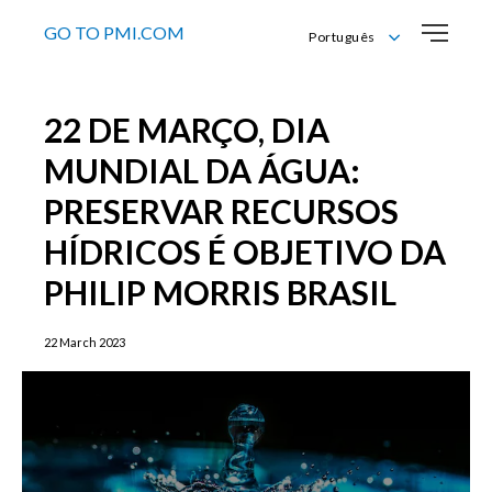
GO TO PMI.COM
Português
English
Português
22 DE MARÇO, DIA
MUNDIAL DA ÁGUA:
PRESERVAR RECURSOS
HÍDRICOS É OBJETIVO DA
PHILIP MORRIS BRASIL
22 March 2023