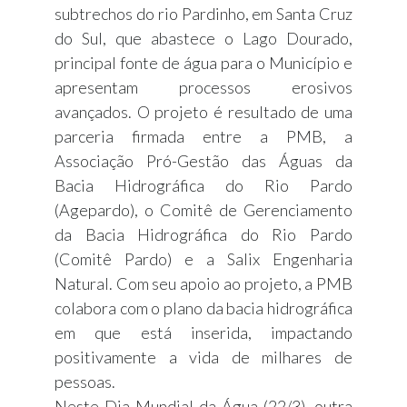
subtrechos do rio Pardinho, em Santa Cruz
do Sul, que abastece o Lago Dourado,
principal fonte de água para o Município e
apresentam processos erosivos
avançados. O projeto é resultado de uma
parceria firmada entre a PMB, a
Associação Pró-Gestão das Águas da
Bacia Hidrográfica do Rio Pardo
(Agepardo), o Comitê de Gerenciamento
da Bacia Hidrográfica do Rio Pardo
(Comitê Pardo) e a Salix Engenharia
Natural. Com seu apoio ao projeto, a PMB
colabora com o plano da bacia hidrográfica
em que está inserida, impactando
positivamente a vida de milhares de
pessoas.
Neste Dia Mundial da Água (22/3), outra