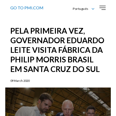
GO TO PMI.COM
Português
English
Português
PELA PRIMEIRA VEZ,
GOVERNADOR EDUARDO
LEITE VISITA FÁBRICA DA
PHILIP MORRIS BRASIL
EM SANTA CRUZ DO SUL
09 March 2020