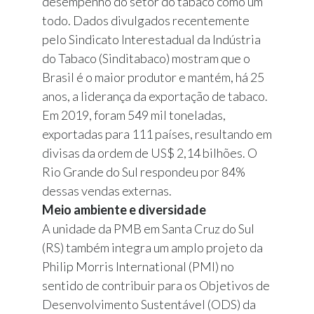
desempenho do setor do tabaco como um
todo. Dados divulgados recentemente
pelo Sindicato Interestadual da Indústria
do Tabaco (Sinditabaco) mostram que o
Brasil é o maior produtor e mantém, há 25
anos, a liderança da exportação de tabaco.
Em 2019, foram 549 mil toneladas,
exportadas para 111 países, resultando em
divisas da ordem de US$ 2,14 bilhões. O
Rio Grande do Sul respondeu por 84%
dessas vendas externas.
Meio ambiente e diversidade
A unidade da PMB em Santa Cruz do Sul
(RS) também integra um amplo projeto da
Philip Morris International (PMI) no
sentido de contribuir para os Objetivos de
Desenvolvimento Sustentável (ODS) da