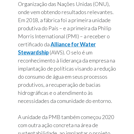
Organização das Nações Unidas (ONU),
onde vem obtendo resultados relevantes.
Em 2018, a fábrica foi a primeira unidade
produtiva do País – e a primeira da Philip
Morris International (PMI) – a receber o
certificado da
Alliance for Water
Stewardship
(AWS). O selo é um
reconhecimento à liderança da empresa na
implantação de políticas visando a redução
do consumo de água em seus processos
produtivos, a recuperação de bacias
hidrográficas e o atendimento às
necessidades da comunidade do entorno.
A unidade da PMB também começou 2020
com outra ação concreta na área de
sustentabilidade, ao implantar o projeto