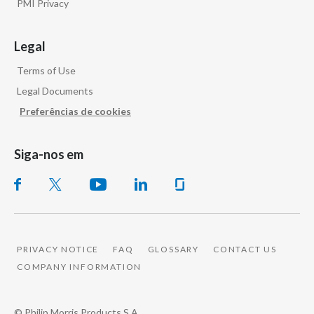
PMI Privacy
Legal
Terms of Use
Legal Documents
Preferências de cookies
Siga-nos em
PRIVACY NOTICE
FAQ
GLOSSARY
CONTACT US
COMPANY INFORMATION
© Philip Morris Products S.A.