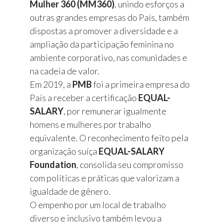
Mulher 360 (MM360)
, unindo esforços a
outras grandes empresas do País, também
dispostas a promover a diversidade e a
ampliação da participação feminina no
ambiente corporativo, nas comunidades e
na cadeia de valor.
Em 2019, a
PMB
foi a primeira empresa do
País a receber a certificação
EQUAL-
SALARY
, por remunerar igualmente
homens e mulheres por trabalho
equivalente. O reconhecimento feito pela
organização suíça
EQUAL-SALARY
Foundation
, consolida seu compromisso
com políticas e práticas que valorizam a
igualdade de gênero.
O empenho por um local de trabalho
diverso e inclusivo também levou a