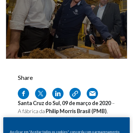
Share
Santa Cruz do Sul, 09 de março de 2020
–
A fábrica da
Philip Morris Brasil (PMB)
,
em Santa Cruz do Sul (RS), recebeu pela
primeira vez, na segunda-feira (9/3), a
Ao clicar em "Aceitar todos os cookies", concorda com o armazenamento