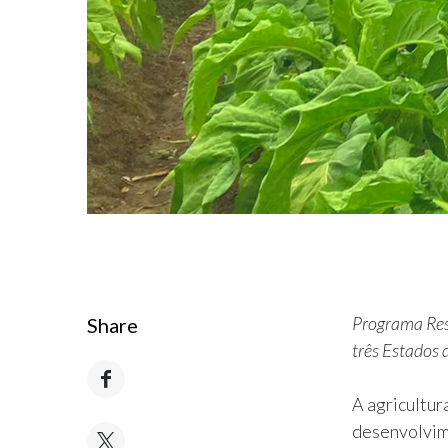
Programa Resp
Share
três Estados 
A agricultur
desenvolvim