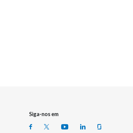
Siga-nos em