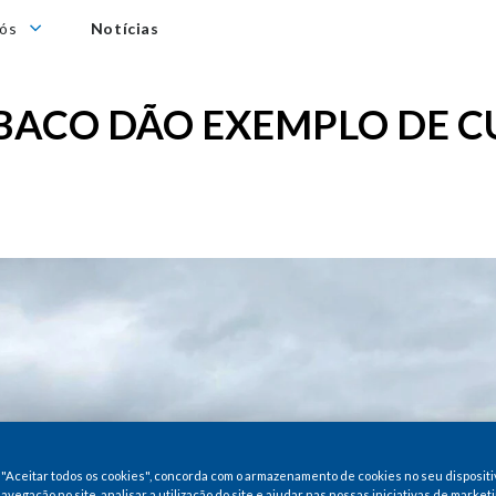
nós
Notícias
BACO DÃO EXEMPLO DE C
 "Aceitar todos os cookies", concorda com o armazenamento de cookies no seu dispositi
avegação no site, analisar a utilização do site e ajudar nas nossas iniciativas de marketi