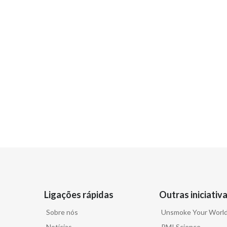
Ligações rápidas
Outras iniciativ
Sobre nós
Unsmoke Your Worl
Notícias
PMI Science