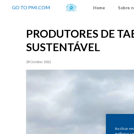
Sobre nós
GO TO PMI.COM
Home
Sobre 
PRODUTORES DE TA
SUSTENTÁVEL
28 October 2022
Ao clicar em
melhorar a n