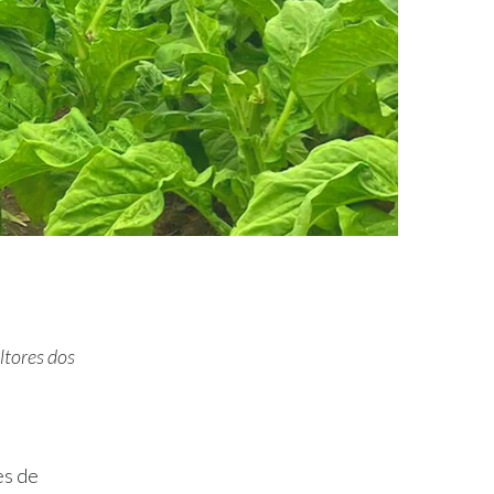
ltores dos
es de