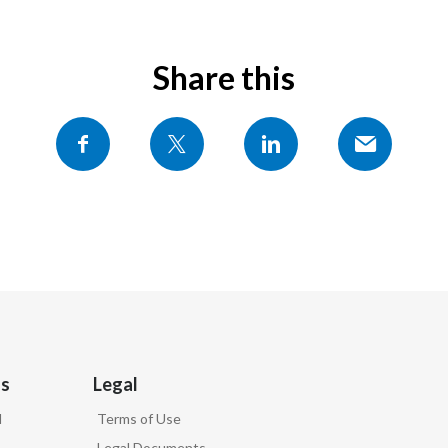
Share this
as
Legal
d
Terms of Use
Legal Documents