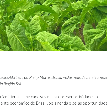
onsible Leaf, da Philip Morris Brasil, inclui mais de 5 mil fumicu
da Região Sul
a familiar assume cada vez mais representatividade no
ento econômico do Brasil, pela renda e pelas oportunidad