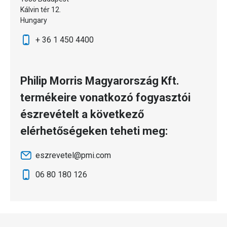
Kálvin tér 12.
Hungary
+ 36 1 450 4400
Philip Morris Magyarország Kft.
termékeire vonatkozó fogyasztói
észrevételt a következő
elérhetőségeken teheti meg:
eszrevetel@pmi.com
06 80 180 126