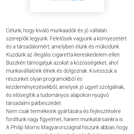
Célunk, hogy kiváló munkaadók és jó vállalati
szereplők legyünk. Felelősek vagyunk a környezetért
és a társadalomért, amelyben élünk és működünk.
Küzdünk az illegális cigaretta-kereskedelem ellen.
Büszkén támogatjuk azokat a közösségeket, ahol
munkavállalóink élnek és dolgoznak. Kivesszük a
részünket olyan programokból és
kezdeményezésekből, amelyek jó ügyet szolgálnak,
és elősegítik a tudományos alapokon nyugvó
társadalmi párbeszédet.
Nem csak termékeink gyártására és fejlesztésére
fordítunk nagy figyelmet, hanem munkatársainkra is.
A Philip Morris Magyarországnál hiszünk abban, hogy