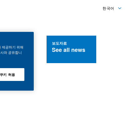
한국어
English
한국어
보도자료
를 제공하기 위해
See all news
력사와 공유합니
 쿠키 허용