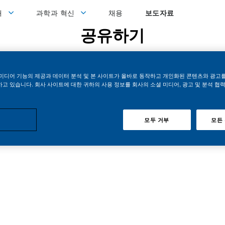
과학과 혁신
개
과학과 혁신
채용
보도자료
공유하기
미디어 기능의 제공과 데이터 분석 및 본 사이트가 올바로 동작하고 개인화된 콘텐츠와 광고
고 있습니다. 회사 사이트에 대한 귀하의 사용 정보를 회사의 소셜 미디어, 광고 및 분석 협
모두 거부
모든