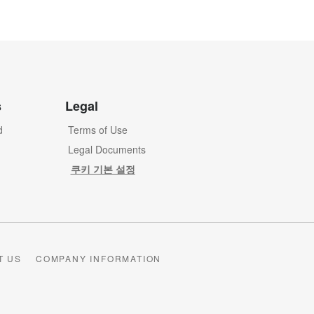
s
Legal
d
Terms of Use
Legal Documents
쿠키 기본 설정
T US
COMPANY INFORMATION