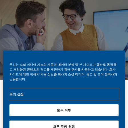
우리는 소셜 미디어 기능의 제공과 데이터 분석 및 본 사이트가 올바로 동작하
고 개인화된 콘텐츠와 광고를 제공하기 위해 쿠키를 사용하고 있습니다. 회사
사이트에 대한 귀하의 사용 정보를 회사의 소셜 미디어, 광고 및 분석 협력사와
공유합니다.
쿠키 설정
공유하기
모두 거부
PMI는 이제 새로운 변
모든 쿠키 허용