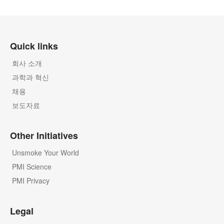
Quick links
회사 소개
과학과 혁신
채용
보도자료
Other Initiatives
Unsmoke Your World
PMI Science
PMI Privacy
Legal