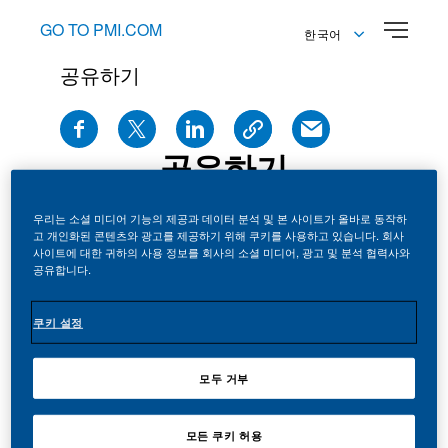
GO TO PMI.COM
한국어
공유하기
English
한국어
공유하기
우리는 소셜 미디어 기능의 제공과 데이터 분석 및 본 사이트가 올바로 동작하
고 개인화된 콘텐츠와 광고를 제공하기 위해 쿠키를 사용하고 있습니다. 회사
사이트에 대한 귀하의 사용 정보를 회사의 소셜 미디어, 광고 및 분석 협력사와
공유합니다.
쿠키 설정
보도자료
See all news
모두 거부
모든 쿠키 허용