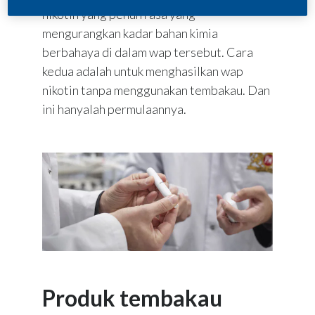
nikotin yang penuh rasa yang
mengurangkan kadar bahan kimia
berbahaya di dalam wap tersebut. Cara
kedua adalah untuk menghasilkan wap
nikotin tanpa menggunakan tembakau. Dan
ini hanyalah permulaannya.
Produk tembakau