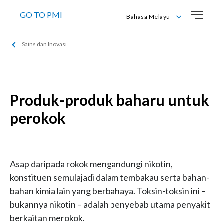
GO TO PMI
Bahasa Melayu
Bahasa Melayu
Sains dan Inovasi
English
Produk-produk baharu untuk
perokok
Asap daripada rokok mengandungi nikotin,
konstituen semulajadi dalam tembakau serta bahan-
bahan kimia lain yang berbahaya. Toksin-toksin ini –
bukannya nikotin – adalah penyebab utama penyakit
berkaitan merokok.