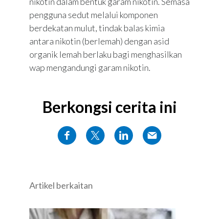
nikotin dalam bentuk garam nikotin. Semasa
pengguna sedut melalui komponen
berdekatan mulut, tindak balas kimia
antara nikotin (berlemah) dengan asid
organik lemah berlaku bagi menghasilkan
wap mengandungi garam nikotin.
Berkongsi cerita ini
Artikel berkaitan