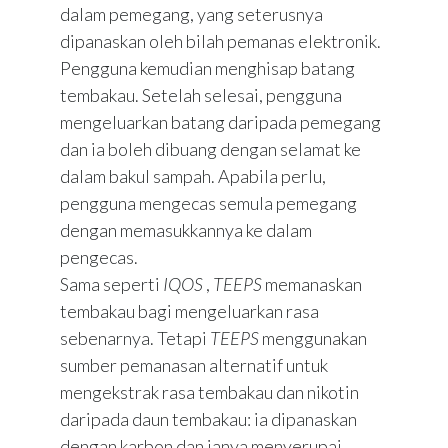
dalam pemegang, yang seterusnya
dipanaskan oleh bilah pemanas elektronik.
Pengguna kemudian menghisap batang
tembakau. Setelah selesai, pengguna
mengeluarkan batang daripada pemegang
dan ia boleh dibuang dengan selamat ke
dalam bakul sampah. Apabila perlu,
pengguna mengecas semula pemegang
dengan memasukkannya ke dalam
pengecas.
Sama seperti
IQOS
,
TEEPS
memanaskan
tembakau bagi mengeluarkan rasa
sebenarnya. Tetapi
TEEPS
menggunakan
sumber pemanasan alternatif untuk
mengekstrak rasa tembakau dan nikotin
daripada daun tembakau: ia dipanaskan
dengan karbon dan ianya menyerupai