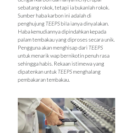
sebatang rokok, tetapi ia bukanlah rokok.
Sumber haba karbon ini adalah di
penghujung
TEEPS
bila ianya dinyalakan.
Haba kemudiannya dipindahkan kepada
palam tembakau yang diproses secara unik.
Pengguna akan menghisap dari
TEEPS
untuk menarik wap bernikotin penuh rasa
sehingga habis. Rekaan istimewa yang
dipatenkan untuk
TEEPS
menghalang
pembakaran tembakau.