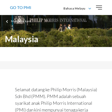
GO TO PMI
Bahasa Melayu
Bahasa Melayu
Mengenai kami
English
Malaysia
Philip Morris (Malaysia) Sdn Bhd (PMM)
Selamat datang ke Philip Morris (Malaysia)
Sdn Bhd (PMM). PMM adalah sebuah
syarikat anak Philip Morris International
(PMI) dan kini mempunyai tenaga kerja