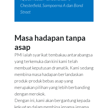
Chesterfield, Sampoerna A
dan
Bond
Street
Masa hadapan tanpa
asap
PMI ialah syarikat tembakau antarabangsa
yang terkemuka dan kini kami telah
membuat keputusan dramatik. Kami sedang
membina masa hadapan berlandaskan
produk-produk bebas asap yang
merupakan pilihan yang lebih berbanding
dengan merokok.
Dengan ini, kami akan bergantung kepada
kekuatan dalam membina jenama-jenama