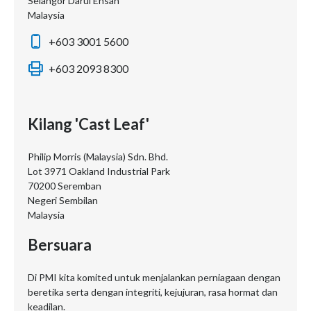
Selangor Darul Ehsan
Malaysia
+603 3001 5600
+603 2093 8300
Kilang 'Cast Leaf'
Philip Morris (Malaysia) Sdn. Bhd.
Lot 3971 Oakland Industrial Park
70200 Seremban
Negeri Sembilan
Malaysia
Bersuara
Di PMI kita komited untuk menjalankan perniagaan dengan
beretika serta dengan integriti, kejujuran, rasa hormat dan
keadilan.