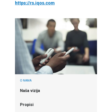
https://rs.iqos.com
O NAMA
Naša vizija
Propisi