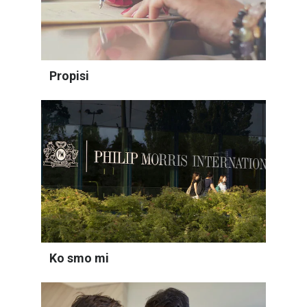
Propisi
Ko smo mi