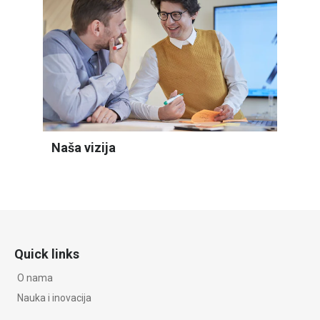
Naša vizija
Quick links
O nama
Nauka i inovacija