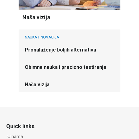
Naša vizija
NAUKA I INOVACIJA
Pronalaženje boljih alternativa
Obimna nauka i precizno testiranje
Naša vizija
Quick links
O nama