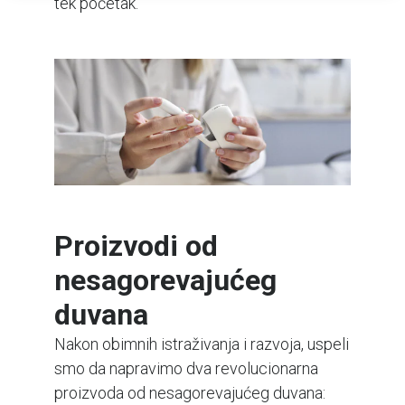
tek početak.
Proizvodi od
nesagorevajućeg
duvana
Nakon obimnih istraživanja i razvoja, uspeli
smo da napravimo dva revolucionarna
proizvoda od nesagorevajućeg duvana: