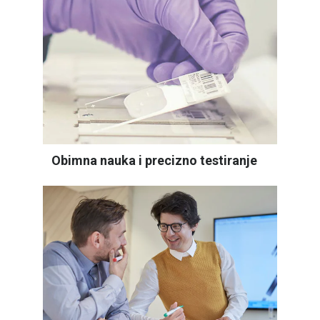
Obimna nauka i precizno testiranje