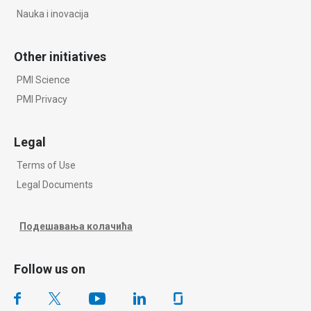
Nauka i inovacija
Other initiatives
PMI Science
PMI Privacy
Legal
Terms of Use
Legal Documents
Подешавања колачића
Follow us on