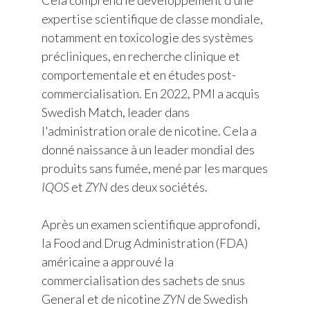
Cela comprend le développement d’une
expertise scientifique de classe mondiale,
notamment en toxicologie des systèmes
précliniques, en recherche clinique et
comportementale et en études post-
commercialisation. En 2022, PMI a acquis
Swedish Match, leader dans
l'administration orale de nicotine. Cela a
donné naissance à un leader mondial des
produits sans fumée, mené par les marques
IQOS
et
ZYN
des deux sociétés.
Après un examen scientifique approfondi,
la Food and Drug Administration (FDA)
américaine a approuvé la
commercialisation des sachets de snus
General et de nicotine
ZYN
de Swedish