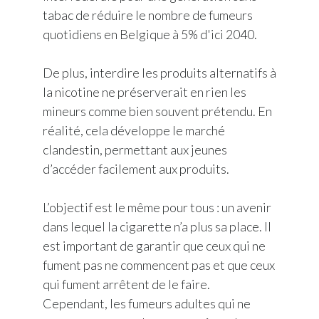
tabac de réduire le nombre de fumeurs
quotidiens en Belgique à 5% d'ici 2040.
De plus, interdire les produits alternatifs à
la nicotine ne préserverait en rien les
mineurs comme bien souvent prétendu. En
réalité, cela développe le marché
clandestin, permettant aux jeunes
d’accéder facilement aux produits.
L’objectif est le même pour tous : un avenir
dans lequel la cigarette n’a plus sa place. Il
est important de garantir que ceux qui ne
fument pas ne commencent pas et que ceux
qui fument arrêtent de le faire.
Cependant, les fumeurs adultes qui ne