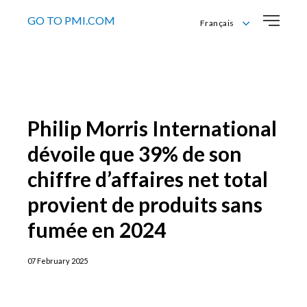
GO TO PMI.COM
Français
English
Français
Nederlandse
Philip Morris International
dévoile que 39% de son
chiffre d’affaires net total
provient de produits sans
fumée en 2024
07 February 2025