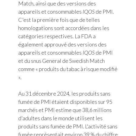
Match, ainsi que des versions des
appareils et consommables
IQOS
de PMI.
C'est la première fois que de telles
homologations sont accordées dans les
catégories respectives. La FDA a
également approuvé des versions des
appareils et consommables
IQOS
de PMI
et du snus General de Swedish Match
comme « produits du tabac à risque modifié
».
Au 31 décembre 2024, les produits sans
fumée de PMI étaient disponibles sur 95
marchés et PMI estime que 38,6 millions
d'adultes dans le monde utilisent les
produits sans fumée de PMI. L'activité sans
fumée représentait environ 39 % du chiffre