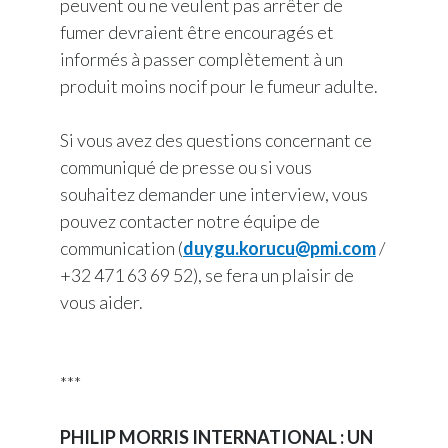
peuvent ou ne veulent pas arrêter de
fumer devraient être encouragés et
informés à passer complètement à un
produit moins nocif pour le fumeur adulte.
Si vous avez des questions concernant ce
communiqué de presse ou si vous
souhaitez demander une interview, vous
pouvez contacter notre équipe de
communication (
duygu.korucu@pmi.com
/
+32 471 63 69 52), se fera un plaisir de
vous aider.
***
PHILIP MORRIS INTERNATIONAL : UN