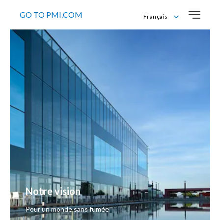
GO TO PMI.COM
Français
English
Français
Nederlandse
Notre vision
Pour un monde sans fumée