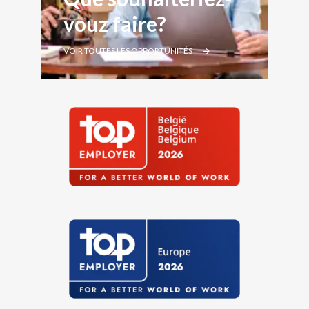
vouz faire?
VOIR TOUTES LES OPPORTUNITÉS