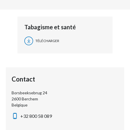
Tabagisme et santé
TÉLÉCHARGER
Contact
Borsbeeksebrug 24
2600 Berchem
Belgique
+32 800 58 089