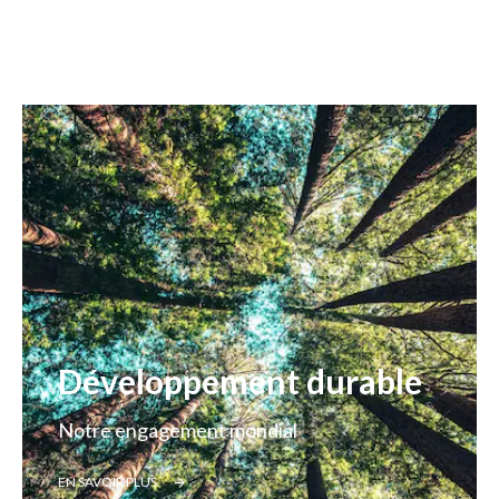
Développement durable
Notre engagement mondial
EN SAVOIR PLUS