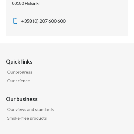
00180 Helsinki
+358 (0) 207 600 600
Quick links
Our progress
Our science
Our business
Our views and standards
Smoke-free products