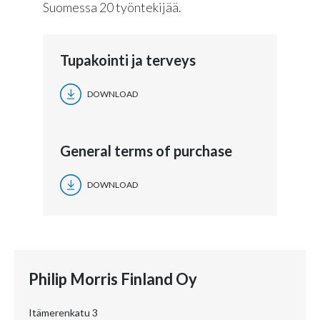
Suomessa 20 työntekijää.
Tupakointi ja terveys
DOWNLOAD
General terms of purchase
DOWNLOAD
Philip Morris Finland Oy
Itämerenkatu 3