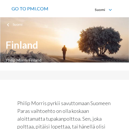
GO TO PMI.COM
Suomi
English
Suomi
Suomi
Finland
Philip Morris Finland
Philip Morris pyrkii savuttomaan Suomeen
Paras vaihtoehto on olla koskaan
aloittamatta tupakanpolttoa. Sen, joka
polttaa, pitäisi lopettaa, tai hänellä olisi