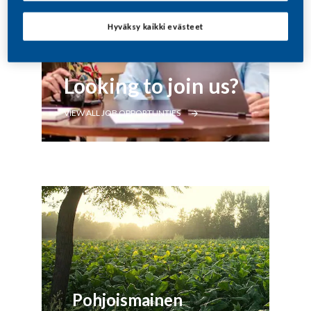
Hyväksy kaikki evästeet
Looking to join us?
VIEW ALL JOB OPPORTUNTIES
Pohjoismainen