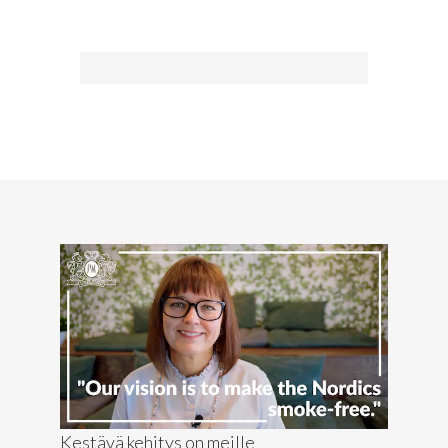
LUE LISÄÄ
Kestävä kehitys on meille