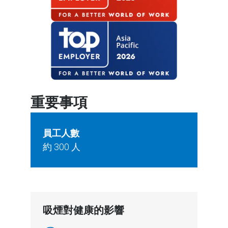
重要事項
員工人數
約 300 人
吸煙對健康的影響