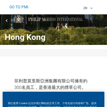
GO TO PMI
ZH
EN
ZH
ZH
Hong Kong
菲利普莫里斯亞洲集團有限公司擁有約
300名員工，是香港最大的煙草公司。
我们使用 Cookie 以允许我们网站的正常工作、个性化设计内容和广告、提供