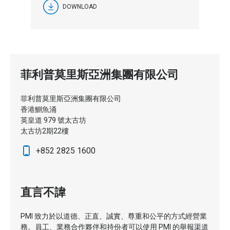
DOWNLOAD
菲利普莫里斯亞洲集團有限公司
菲利普莫里斯亞洲集團有限公司
香港鰂魚涌
英皇道 979 號太古坊
太古坊2期22樓
+852 2825 1600
直言不諱
PMI 致力於以道德、正直、誠實、尊重和公平的方式經營業
務。員工、業務合作夥伴和持份者可以使用 PMI 的舉報渠道