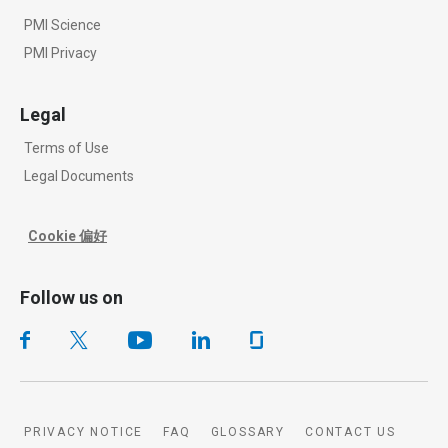
PMI Science
PMI Privacy
Legal
Terms of Use
Legal Documents
Cookie 偏好
Follow us on
PRIVACY NOTICE
FAQ
GLOSSARY
CONTACT US