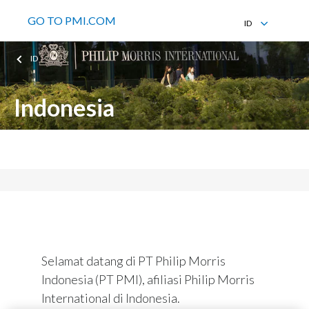
GO TO PMI.COM
ID
EN
ID
ID
Indonesia
PT Philip Morris Indonesia
Selamat datang di PT Philip Morris
Indonesia (PT PMI), afiliasi Philip Morris
International di Indonesia.