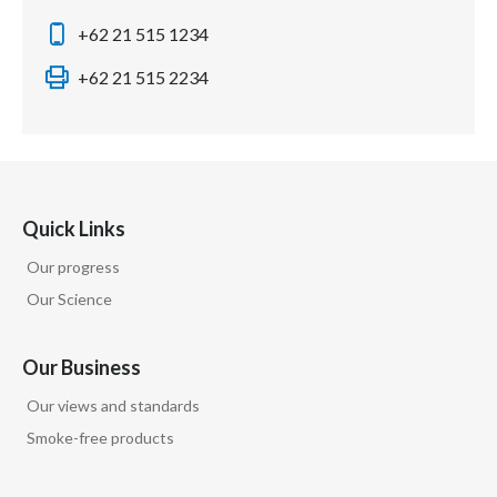
+62 21 515 1234
+62 21 515 2234
Quick Links
Our progress
Our Science
Our Business
Our views and standards
Smoke-free products