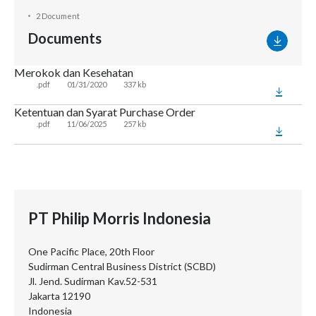
2 Document
Documents
Merokok dan Kesehatan
.pdf
01/31/2020
337 kb
Ketentuan dan Syarat Purchase Order
.pdf
11/06/2025
257 kb
PT Philip Morris Indonesia
One Pacific Place, 20th Floor
Sudirman Central Business District (SCBD)
Jl. Jend. Sudirman Kav.52-531
Jakarta 12190
Indonesia