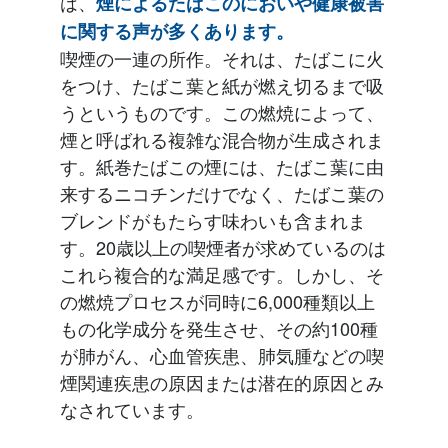
は、
煙によるたばこのにおいや健康被害
に関する声が多くあります。
喫煙の一連の所作。それは、たばこに火
をつけ、たばこ葉と紙が燃え切るまで吸
うというものです。この燃焼によって、
煙と呼ばれる複雑な混合物が生成されま
す。紙巻たばこの煙には、たばこ葉に由
来するニコチンだけでなく、たばこ葉の
ブレンドがもたらす味わいも含まれま
す。20歳以上の喫煙者が求めているのは
これら複合的な満足感です。しかし、そ
の燃焼プロセスが同時に6,000種類以上
もの化学成分を発生させ、その約100種
が肺がん、心血管疾患、肺気腫などの喫
煙関連疾患の原因または潜在的原因とみ
なされています。