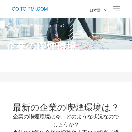
GO TO PMI.COM
日本語
English
法人向け喫煙対策ソリューション
日本語
企業の喫煙環境
フィリップ モリス ジャパン（PMJ）独自調査
最新の企業の喫煙環境は？
企業の喫煙環境は今、どのような状況なので
しょうか？