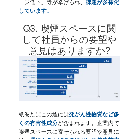
ージ低下」等が挙げられ、
課題が多様化
しています。
Q3. 喫煙スペースに関
して社員からの要望や
意見はありますか?
紙巻たばこの煙には
発がん性物質など多
が含まれます。企業内で
くの有害性成分
喫煙スペースに寄せられる要望や意見に