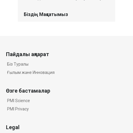
Біздің Мақсатымыз
Пайдалы ақпарат
Біз Туралы
Ғылым және Инновация
Өзге бастамалар
PMI Science
PMI Privacy
Legal