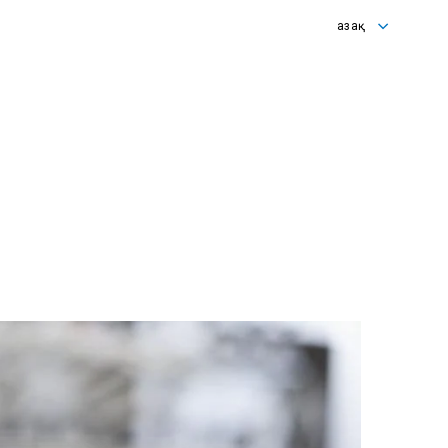
Қазақ
English
Қазақ
Русский