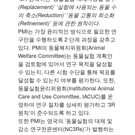
(Replacement)
’
‘실험에
사용되는
동물
수
의
축소
(Reduction)
’
‘동물
고통의
최소화
(Refinement)
’
등에
관한
원칙이다
.
PMI는 가장 윤리적인 방식으로 필요한 연
구만을 수행하도록 2 단계 과정을 갖추고
있다. PMI의 동물복지위원회(Animal
Welfare Committee)는 동물실험 계획안
을 검토함에 있어서 연구 목적을 달성할
수 있는지, 다른 시험 수단을 통해 목표를
달성할 수 있는지 여부를 평가한다. 또한,
동물실험윤리위원회(Institutional Animal
Care and Use Committee, IACUC)를 운
영하여 연구 절차를 상세히 평가하고 ‘3R
원칙’이 준수되도록 하고 있다.
또한 PMI는 영국의 ‘동물실험의 대체 및
감소 연구전문센터(NC3Rs)’가 발행하는