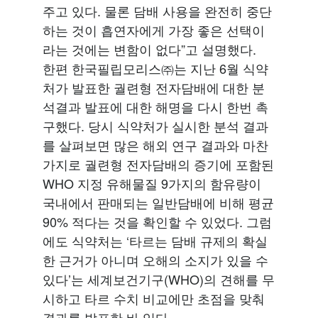
주고 있다. 물론 담배 사용을 완전히 중단
하는 것이 흡연자에게 가장 좋은 선택이
라는 것에는 변함이 없다”고 설명했다.
한편 한국필립모리스㈜는 지난 6월 식약
처가 발표한 궐련형 전자담배에 대한 분
석결과 발표에 대한 해명을 다시 한번 촉
구했다. 당시 식약처가 실시한 분석 결과
를 살펴보면 많은 해외 연구 결과와 마찬
가지로 궐련형 전자담배의 증기에 포함된
WHO 지정 유해물질 9가지의 함유량이
국내에서 판매되는 일반담배에 비해 평균
90% 적다는 것을 확인할 수 있었다. 그럼
에도 식약처는 ‘타르는 담배 규제의 확실
한 근거가 아니며 오해의 소지가 있을 수
있다’는 세계보건기구(WHO)의 견해를 무
시하고 타르 수치 비교에만 초점을 맞춰
결과를 발표한 바 있다.