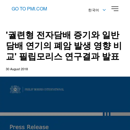
GO TO PMI.COM
한국어
English
한국어
'궐련형 전자담배 증기와 일반
담배 연기의 폐암 발생 영향 비
교' 필립모리스 연구결과 발표
30 August 2018