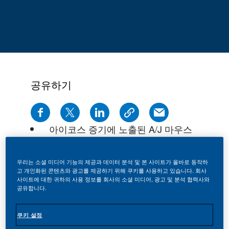
공유하기
아이코스 증기에 노출된 A/J 마우스
의 폐암종 발병률 및 다발성, 일반담
배 연기에 노출된 그룹에 비해 현저
우리는 소셜 미디어 기능의 제공과 데이터 분석 및 본 사이트가 올바로 동작하
하게 감소
고 개인화된 콘텐츠와 광고를 제공하기 위해 쿠키를 사용하고 있습니다. 회사
사이트에 대한 귀하의 사용 정보를 회사의 소셜 미디어, 광고 및 분석 협력사와
일반담배 대비 흡연 관련 질병의 발
공유합니다.
생 감소 가능성을 입증하는 또 하나
의 연구 결과
쿠키 설정
소비자 혼란 해소를 위해 식약처의