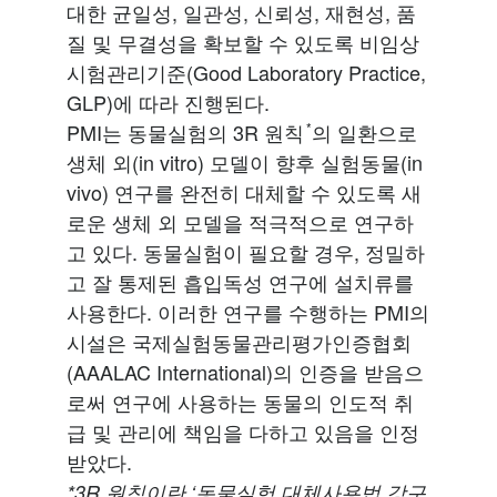
대한 균일성, 일관성, 신뢰성, 재현성, 품
질 및 무결성을 확보할 수 있도록 비임상
시험관리기준(Good Laboratory Practice,
GLP)에 따라 진행된다.
PMI는 동물실험의 3R 원칙
*
의 일환으로
생체 외(in vitro) 모델이 향후 실험동물(in
vivo) 연구를 완전히 대체할 수 있도록 새
로운 생체 외 모델을 적극적으로 연구하
고 있다. 동물실험이 필요할 경우, 정밀하
고 잘 통제된 흡입독성 연구에 설치류를
사용한다. 이러한 연구를 수행하는 PMI의
시설은 국제실험동물관리평가인증협회
(AAALAC International)의 인증을 받음으
로써 연구에 사용하는 동물의 인도적 취
급 및 관리에 책임을 다하고 있음을 인정
받았다.
*3R
원칙이란
‘동물실험
대체사용법
강구