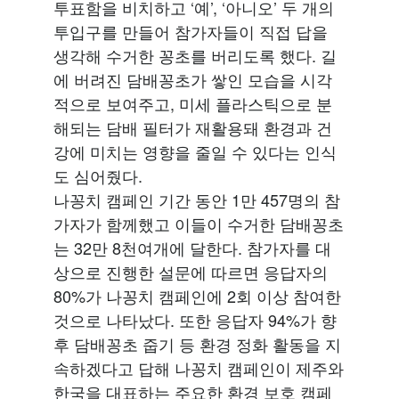
투표함을 비치하고 ‘예’, ‘아니오’ 두 개의
투입구를 만들어 참가자들이 직접 답을
생각해 수거한 꽁초를 버리도록 했다. 길
에 버려진 담배꽁초가 쌓인 모습을 시각
적으로 보여주고, 미세 플라스틱으로 분
해되는 담배 필터가 재활용돼 환경과 건
강에 미치는 영향을 줄일 수 있다는 인식
도 심어줬다.
나꽁치 캠페인 기간 동안 1만 457명의 참
가자가 함께했고 이들이 수거한 담배꽁초
는 32만 8천여개에 달한다. 참가자를 대
상으로 진행한 설문에 따르면 응답자의
80%가 나꽁치 캠페인에 2회 이상 참여한
것으로 나타났다. 또한 응답자 94%가 향
후 담배꽁초 줍기 등 환경 정화 활동을 지
속하겠다고 답해 나꽁치 캠페인이 제주와
한국을 대표하는 주요한 환경 보호 캠페