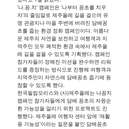
'나.꽁.치' 캠페인은 '나부터 꽁초를 치우
자'의 줄임말로 제주올레 길을 걸으며 유
명 관광지나 마을 주변에 버려진 담배꽁
초를 줍는 환경 정화 캠페인이다. 아름다
운 제주의 자연을 보전하고 여행객과 지
역주민 모두 쾌적한 환경 속에서 제주올
레 길을 걸을 수 있도록 기획됐다. 캠페인
참가자들이 정해진 미션을 완수하면 리워
드를 증정하는 방식으로 진행해 여행객과
지역주민이 자연스레 담배꽁초 줍기에 동
참할 수 있도록 했다.
한국필립모리스와 (사)제주올레는 나꽁치
캠페인 참가자들에게 담배 꽁초의 자원순
환 가능성을 알리기 위한 프로젝트도 진
행했다. 제주올레 여행자 센터 앞에 ‘재활
용 가능성’이라는 질문을 붙인 담배꽁초