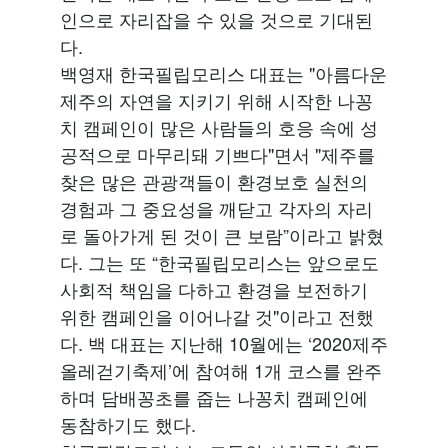
인으로 자리잡을 수 있을 것으로 기대된
다.
백영재 한국필립모리스 대표는 "아름다운
제주의 자연을 지키기 위해 시작한 나꽁
치 캠페인이 많은 사람들의 호응 속에 성
공적으로 마무리돼 기쁘다"면서 "제주를
찾은 많은 관광객들이 환경보호 실천의
경험과 그 중요성을 깨닫고 각자의 자리
로 돌아가게 된 것이 큰 보람”이라고 밝혔
다. 그는 또 “한국필립모리스는 앞으로도
사회적 책임을 다하고 환경을 보전하기
위한 캠페인을 이어나갈 것"이라고 전했
다. 백 대표는 지난해 10월에는 ‘2020제주
올레걷기축제’에 참여해 1개 코스를 완주
하며 담배꽁초를 줍는 나꽁치 캠페인에
동참하기도 했다.