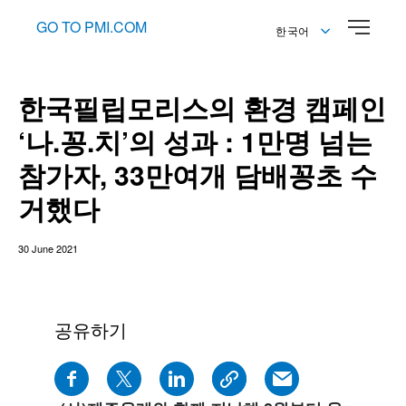
GO TO PMI.COM
한국어
English
한국어
한국필립모리스의 환경 캠페인
‘나.꽁.치’의 성과 : 1만명 넘는
참가자, 33만여개 담배꽁초 수
거했다
30 June 2021
공유하기