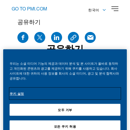
GO TO PMI.COM
한국어
공유하기
English
한국어
공유하기
우리는 소셜 미디어 기능의 제공과 데이터 분석 및 본 사이트가 올바로 동작하
고 개인화된 콘텐츠와 광고를 제공하기 위해 쿠키를 사용하고 있습니다. 회사
사이트에 대한 귀하의 사용 정보를 회사의 소셜 미디어, 광고 및 분석 협력사와
공유합니다.
쿠키 설정
보도자료
See all news
모두 거부
모든 쿠키 허용