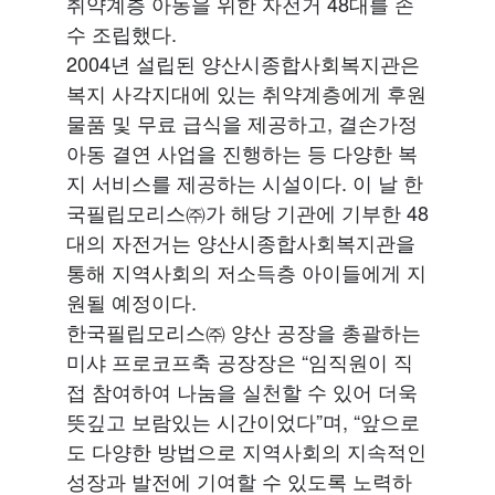
취약계층 아동을 위한 자전거 48대를 손
수 조립했다.
2004년 설립된 양산시종합사회복지관은
복지 사각지대에 있는 취약계층에게 후원
물품 및 무료 급식을 제공하고, 결손가정
아동 결연 사업을 진행하는 등 다양한 복
지 서비스를 제공하는 시설이다. 이 날 한
국필립모리스㈜가 해당 기관에 기부한 48
대의 자전거는 양산시종합사회복지관을
통해 지역사회의 저소득층 아이들에게 지
원될 예정이다.
한국필립모리스㈜ 양산 공장을 총괄하는
미샤 프로코프축 공장장은 “임직원이 직
접 참여하여 나눔을 실천할 수 있어 더욱
뜻깊고 보람있는 시간이었다”며, “앞으로
도 다양한 방법으로 지역사회의 지속적인
성장과 발전에 기여할 수 있도록 노력하