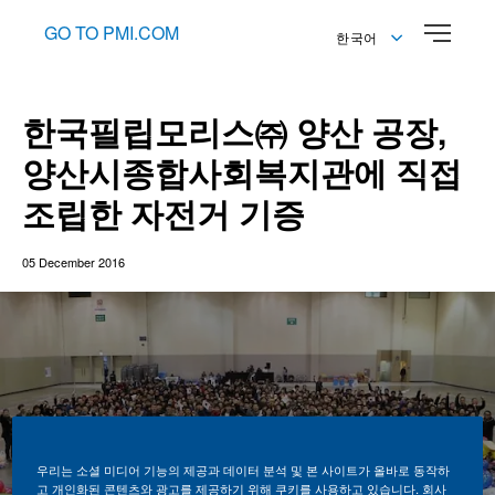
GO TO PMI.COM
한국어
English
한국어
한국필립모리스㈜ 양산 공장,
양산시종합사회복지관에 직접
조립한 자전거 기증
05 December 2016
우리는 소셜 미디어 기능의 제공과 데이터 분석 및 본 사이트가 올바로 동작하
고 개인화된 콘텐츠와 광고를 제공하기 위해 쿠키를 사용하고 있습니다. 회사