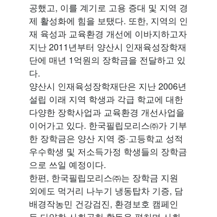
공했고, 이를 계기로 고용 증대 및 지역 경
제 활성화에 힘을 보탰다. 또한, 지역의 인
재 육성과 교육환경 개선에 이바지하고자
지난 2011년부터 양산시 인재육성장학재
단에 매년 1억원의 장학금을 전달하고 있
다.
양산시 인재육성장학재단은 지난 2006년
설립 이래 지역 학생과 각급 학교에 대한
다양한 장학사업과 교육환경 개선사업을
이어가고 있다. 한국필립모리스㈜가 기부
한 장학금은 양산 지역 중·고등학교 성적
우수학생 및 저소득가정 학생들의 장학금
으로 쓰일 예정이다.
한편, 한국필립모리스㈜는 장학금 지원
외에도 먹거리 나누기 냉동탑차 기증, 담
배경작농민 건강검진, 환경보호 캠페인
등 다양한 사회공헌 활동을 펼치며 사회