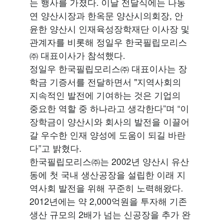
는 행사를 가졌다. 이날 전달식에는 나동
연 양산시장과 한옥문 양산시의회장, 안
윤한 양산시 인재육성장학재단 이사장 및
관계자를 비롯해 정일우 한국필립모리스
㈜ 대표이사가 참석했다.
정일우 한국필립모리스㈜ 대표이사는 장
학금 기증서를 전달하면서 "지역사회의
지속적인 발전에 기여하는 것은 기업의
중요한 역할 중 하나라고 생각한다”며 “이
장학금이 양산시와 회사의 발전을 이끌어
갈 우수한 인재 양성에 도움이 되길 바란
다”고 밝혔다.
한국필립모리스㈜는 2002년 양산시 유산
동에 첫 국내 생산공장을 설립한 이래 지
역사회 발전을 위해 꾸준히 노력해왔다.
2012년에는 약 2,000억원을 투자해 기존
생산 규모의 2배가 넘는 신공장을 추가 완