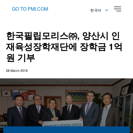
GO TO PMI.COM
한국어
English
한국어
한국필립모리스㈜, 양산시 인
재육성장학재단에 장학금 1억
원 기부
28 March 2016