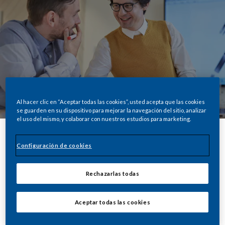
Al hacer clic en “Aceptar todas las cookies”, usted acepta que las cookies
se guarden en su dispositivo para mejorar la navegación del sitio, analizar
el uso del mismo, y colaborar con nuestros estudios para marketing.
Configuración de cookies
Compartir
Rechazarlas todas
Y ahora hemos tomado
Aceptar todas las cookies
una decisión drástica.