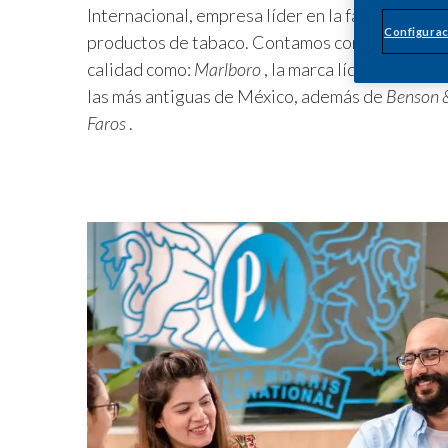
Internacional, empresa líder en la fabricación y
Configurac
productos de tabaco. Contamos con un portafol
calidad como:
Marlboro
, la marca líder en el me
las más antiguas de México, además de
Benson 
Faros
.