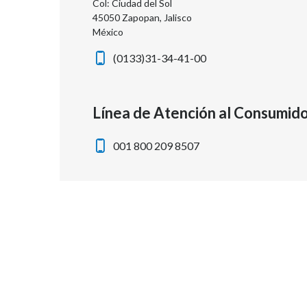
Col: Ciudad del Sol
45050 Zapopan, Jalisco
México
(0133)31-34-41-00
Línea de Atención al Consumid
001 800 209 8507