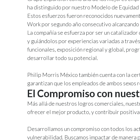
ha distinguido por nuestro Modelo de Equidad
Estos esfuerzos fueron reconocidos nuevamente
Work por segundo año consecutivo alcanzando e
La compañía se esfuerza por ser un catalizador 
y guiándolos por experiencias variadas a travé
funcionales, exposición regional y global, pro
desarrollar todo su potencial.
Philip Morris México también cuenta con la cer
garantizan que los empleados de ambos sexos re
El Compromiso con nues
Más allá de nuestros logros comerciales, nuestr
ofrecer el mejor producto, y contribuir positi
Desarrollamos un compromiso con todos los acto
vulnerabilidad. Buscamos impactar de manera p