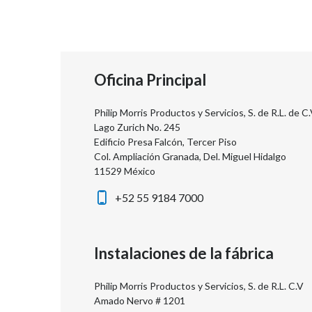
Oficina Principal
Philip Morris Productos y Servicios, S. de R.L. de C.
Lago Zurich No. 245
Edificio Presa Falcón, Tercer Piso
Col. Ampliación Granada, Del. Miguel Hidalgo
11529 México
+52 55 9184 7000
Instalaciones de la fábrica
Philip Morris Productos y Servicios, S. de R.L. C.V
Amado Nervo # 1201