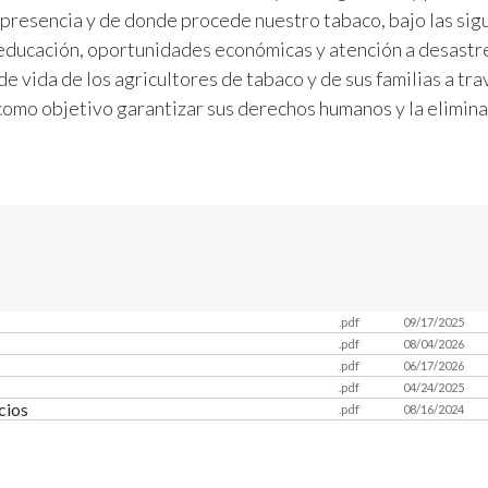
 presencia y de donde procede nuestro tabaco, bajo las sig
 educación, oportunidades económicas y atención a desastre
de vida de los agricultores de tabaco y de sus familias a tr
 como objetivo garantizar sus derechos humanos y la elimina
.pdf
09/17/2025
.pdf
08/04/2026
.pdf
06/17/2026
.pdf
04/24/2025
cios
.pdf
08/16/2024