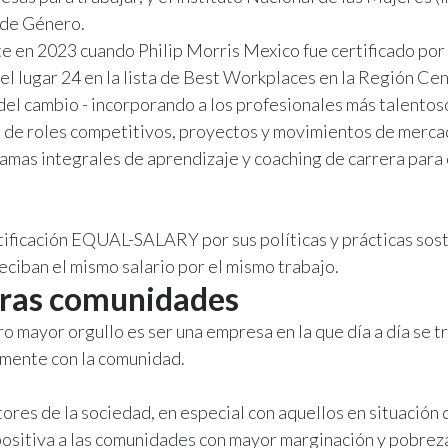
 de Género.
 en 2023 cuando Philip Morris Mexico fue certificado por
l lugar 24 en la lista de Best Workplaces en la Región Ce
del cambio - incorporando a los profesionales más talentoso
s de roles competitivos, proyectos y movimientos de merca
gramas integrales de aprendizaje y coaching de carrera par
tificación EQUAL-SALARY por sus políticas y prácticas sos
ciban el mismo salario por el mismo trabajo.
tras comunidades
o mayor orgullo es ser una empresa en la que día a día se t
vamente con la comunidad.
res de la sociedad, en especial con aquellos en situación 
ositiva a las comunidades con mayor marginación y pobrez