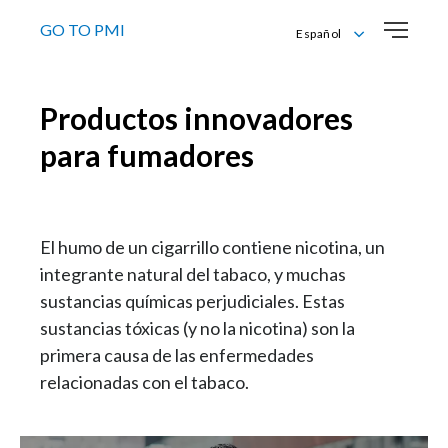
GO TO PMI
Español
English
Español
Productos innovadores
para fumadores
El humo de un cigarrillo contiene nicotina, un
integrante natural del tabaco, y muchas
sustancias químicas perjudiciales. Estas
sustancias tóxicas (y no la nicotina) son la
primera causa de las enfermedades
relacionadas con el tabaco.