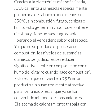
Gracias a la electrónica más sofisticada,
IQOS
calienta una mezcla especialmente
preparada de tabaco a poco menos de
350ºC, sin combustión, fuego, cenizas o
humo. Esto genera un vapor que contiene
nicotina y tiene un sabor agradable,
liberando el verdadero sabor del tabaco.
Ya que no se produce el proceso de
combustión, los niveles de sustancias
químicas perjudiciales se reducen
significativamente en comparación con el
humo del cigarro cuando hace combustión”.
Esto es lo que convierte a
IQOS
en un
producto sin humo realmente atractivo
para los fumadores, al que ya se han
convertido millones de consumidores.
El sistema de calentamiento trabaja con