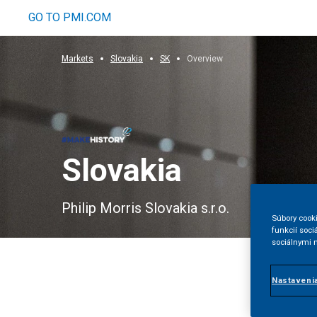
GO TO PMI.COM
Markets
Slovakia
SK
Overview
Slovakia
Philip Morris Slovakia s.r.o.
Súbory cook
funkcií soci
sociálnymi 
Nastaveni