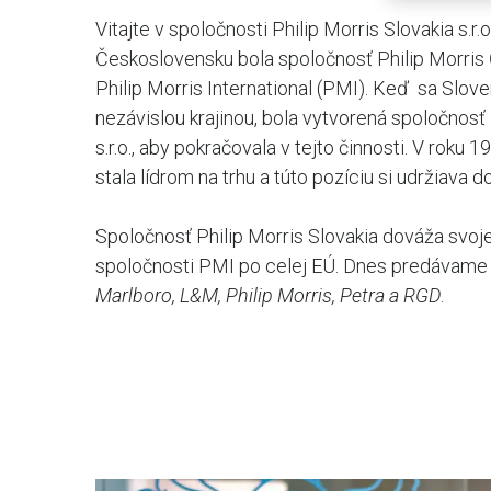
Vitajte v spoločnosti Philip Morris Slovakia s.r.
Československu bola spoločnosť Philip Morris
Philip Morris International (PMI). Keď sa Slov
nezávislou krajinou, bola vytvorená spoločnosť 
s.r.o., aby pokračovala v tejto činnosti. V roku
stala lídrom na trhu a túto pozíciu si udržiava d
Spoločnosť Philip Morris Slovakia dováža svoje
spoločnosti PMI po celej EÚ. Dnes predávame 
Marlboro, L&M, Philip Morris, Petra a RGD
.