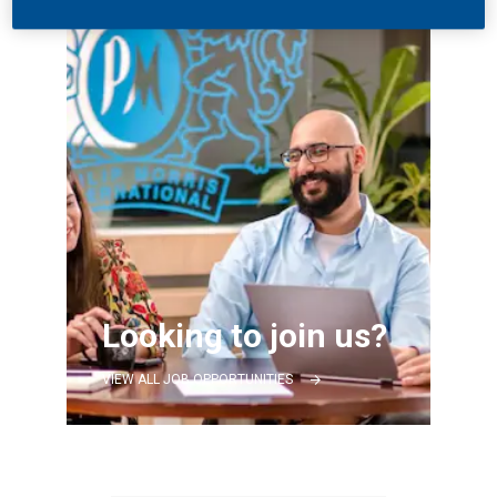
Looking to join us?
VIEW ALL JOB OPPORTUNITIES