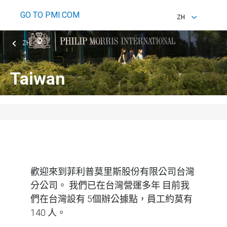
GO TO PMI.COM
ZH
EN
ZH
ZH
Taiwan
歡迎來到菲利普莫里斯股份有限公司台灣
分公司。 我們已在台灣營運多年 目前我
們在台灣設有 5個辦公據點，員工約莫有
140 人。