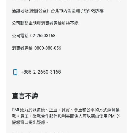
通訊地址(原辦公室) : 台北市內湖區洲子街98號9樓
公司聯繫電話與消費者專線維持不變:
公司電話: 02-26503168
消費者專線: 0800-888-056
+886-2-2650-3168
直言不諱
PMI 致力於以道德、正直、誠實、尊重和公平的方式經營業
務。員工、業務合作夥伴和利害關係人可以藉由使用 PMI 的
提報窗口提出疑慮。